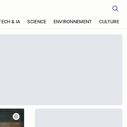
TECH & IA
SCIENCE
ENVIRONNEMENT
CULTURE