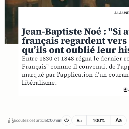
A LA UN
Jean-Baptiste Noé : "Si 
français regardent vers 
qu’ils ont oublié leur hi
Entre 1830 et 1848 régna le dernier ro
Français" comme il convenait de l'ap
marqué par l'application d'un courant
libéralisme.
Aa
100%
Écoutez cet article
0:00min
Aa