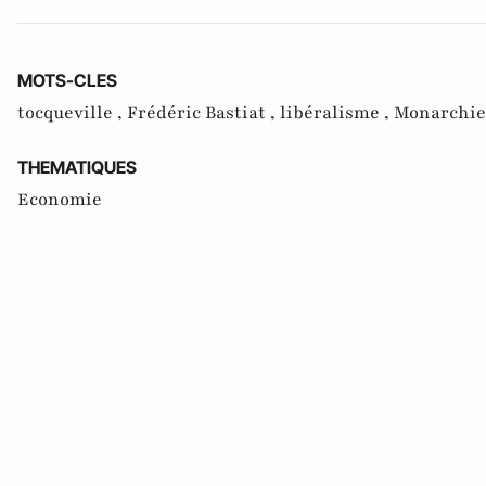
MOTS-CLES
tocqueville ,
Frédéric Bastiat ,
libéralisme ,
Monarchie 
THEMATIQUES
Economie