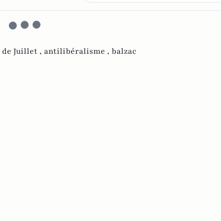
de Juillet ,
antilibéralisme ,
balzac