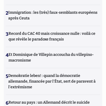
2
Immigration : les (très) faux-semblants européens
après Ceuta
3
Record du CAC 40 mais croissance nulle : voilà ce
que révèle le paradoxe français
4
Et Dominique de Villepin accoucha du villepino-
macronisme
5
Demokratie leben! : quand la démocratie
allemande, financée par l'État, sert de paravent à
l'extrémisme
6
Retour au pays : un Allemand décrit le suicide