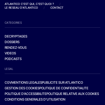
ATLANTICO C'EST QUI, C'EST QUOI ?
/
LE RESEAU D'ATLANTICO
/
CONTACT
CATEGORIES
DECRYPTAGES
DOSSIERS
RENDEZ-VOUS
VIDEOS
PODCASTS
LEGAL
CGV
MENTIONS LEGALES
PUBLICITE SUR ATLANTICO
GESTION DES COOKIES
POLITIQUE DE CONFIDENTIALITE
POLITIQUE D’ACCESSIBILITE
POLITIQUE RELATIVE AUX COOKIES
CONDITIONS GENERALES D’UTILISATION