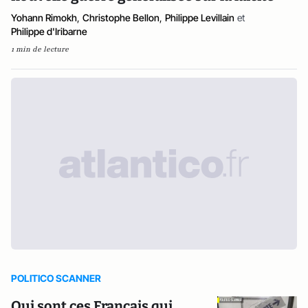
Yohann Rimokh
,
Christophe Bellon
,
Philippe Levillain
et
Philippe d'Iribarne
1 min de lecture
POLITICO SCANNER
Qui sont ces Français qui