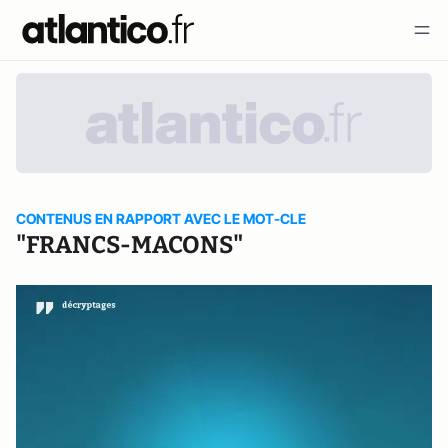
CONTENUS EN RAPPORT AVEC LE MOT-CLE
"FRANCS-MACONS"