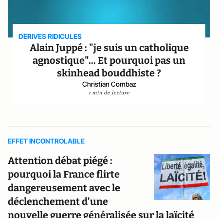
DERIVES RIDICULES
Alain Juppé : "je suis un catholique
agnostique"... Et pourquoi pas un
skinhead bouddhiste ?
Christian Combaz
1 min de lecture
EFFET INCONTROLABLE
Attention débat piégé :
pourquoi la France flirte
dangereusement avec le
déclenchement d’une
nouvelle guerre généralisée sur la laïcité