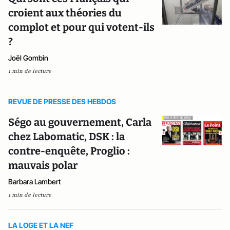
croient aux théories du
complot et pour qui votent-ils
?
Joël Gombin
1 min de lecture
REVUE DE PRESSE DES HEBDOS
Ségo au gouvernement, Carla
chez Labomatic, DSK : la
contre-enquête, Proglio :
mauvais polar
Barbara Lambert
1 min de lecture
LA LOGE ET LA NEF