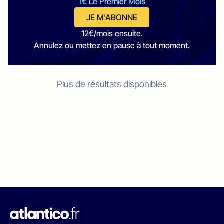
1€ Le Premier Mois
JE M'ABONNE
12€/mois ensuite.
Annulez ou mettez en pause à tout moment.
Plus de résultats disponibles