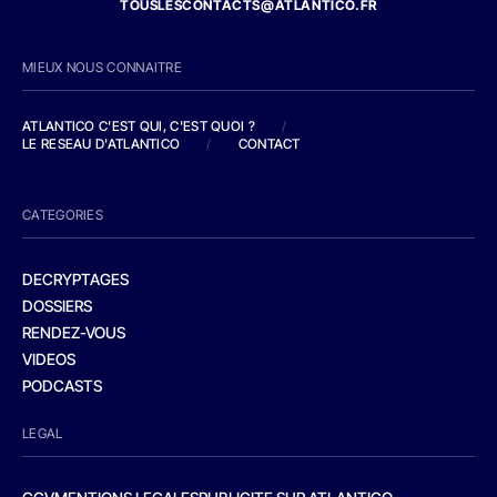
TOUSLESCONTACTS@ATLANTICO.FR
MIEUX NOUS CONNAITRE
ATLANTICO C'EST QUI, C'EST QUOI ?
/
LE RESEAU D'ATLANTICO
/
CONTACT
CATEGORIES
DECRYPTAGES
DOSSIERS
RENDEZ-VOUS
VIDEOS
PODCASTS
LEGAL