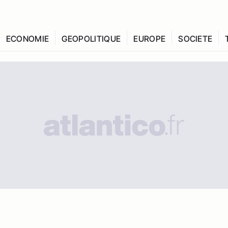
ECONOMIE
GEOPOLITIQUE
EUROPE
SOCIETE