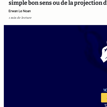
simple bon sens ou de la projection d
Erwan Le Noan
1 min de lecture
1€
1