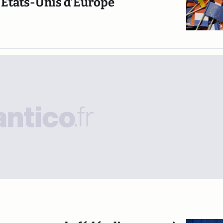
s Etats-Unis d’Europe