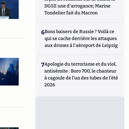
DGSE une d'arrogance; Marine
Tondelier fait du Macron
6
Bons baisers de Russie ? Voilà ce
qui se cache derrière les attaques
aux drones à l'aéroport de Leipzig
7
Apologie du terrorisme et du viol,
antisémite : Boro 700, le chanteur
à cagoule de l’un des tubes de l’été
2026