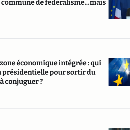
e commune de fédéralisme...mais
 zone économique intégrée : qui
 présidentielle pour sortir du
à conjuguer ?