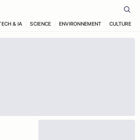
TECH & IA
SCIENCE
ENVIRONNEMENT
CULTURE