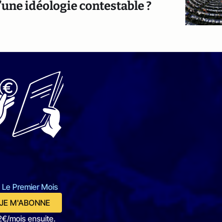
’une idéologie contestable ?
 Le Premier Mois
JE M'ABONNE
2€/mois ensuite.