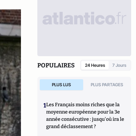
POPULAIRES
24 Heures
7 Jours
PLUS LUS
PLUS PARTAGES
1
Les Français moins riches que la
moyenne européenne pour la 3e
année consécutive : jusqu'où ira le
grand déclassement ?