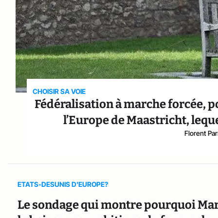
CHOISIR SA VOIE
Fédéralisation à marche forcée, p
l’Europe de Maastricht, lequel
Florent Pa
ETATS-DESUNIS D'EUROPE?
Le sondage qui montre pourquoi Mart