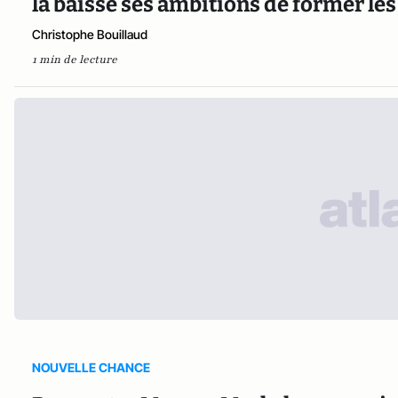
la baisse ses ambitions de former le
Christophe Bouillaud
1 min de lecture
NOUVELLE CHANCE