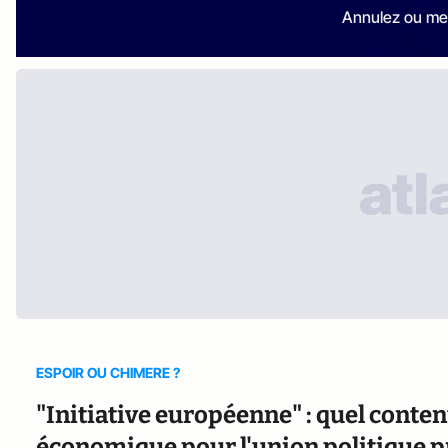
Annulez ou me
ESPOIR OU CHIMERE ?
"Initiative européenne" : quel contenu
économique pour l'union politique p