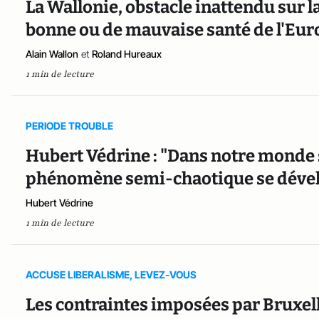
La Wallonie, obstacle inattendu sur l
bonne ou de mauvaise santé de l'Eur
Alain Wallon
et
Roland Hureaux
1 min de lecture
PERIODE TROUBLE
Hubert Védrine : "Dans notre monde 
phénomène semi-chaotique se déve
Hubert Védrine
1 min de lecture
ACCUSE LIBERALISME, LEVEZ-VOUS
Les contraintes imposées par Bruxelle