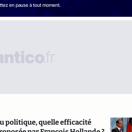
ttez en pause à tout moment.
 politique, quelle efficacité
roposée par François Hollande ?