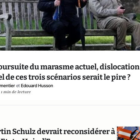
oursuite du marasme actuel, dislocation
 de ces trois scénarios serait le pire ?
rmentier
et
Edouard Husson
1 min de lecture
in Schulz devrait reconsidérer à