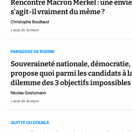
Rencontre Macron Merkel : une envi
s'agit-il vraiment du même ?
Christophe Bouillaud
1 min de lecture
PARADOXE DE RODRIK
Souveraineté nationale, démocratie,
propose quoi parmi les candidats à la
dilemme des 3 objectifs impossibles 
Nicolas Goetzmann
1 min de lecture
QUITTE OU DOUBLE