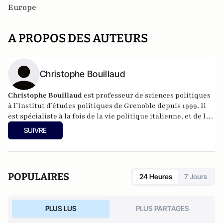
Europe
A PROPOS DES AUTEURS
Christophe Bouillaud
Christophe Bouillaud
est professeur de sciences politiques
à l’Institut d’études politiques de Grenoble depuis 1999. Il
est spécialiste à la fois de la vie politique italienne, et de la
vie politique européenne, en particulier sous l’angle des
SUIVRE
partis.
POPULAIRES
24 Heures
7 Jours
PLUS LUS
PLUS PARTAGES