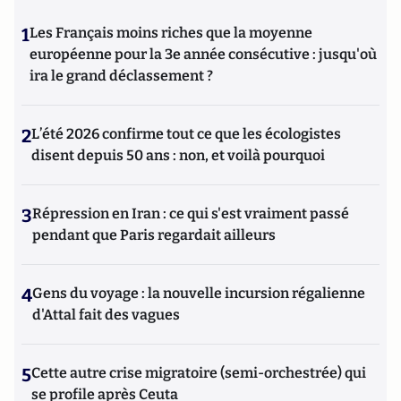
1
Les Français moins riches que la moyenne
européenne pour la 3e année consécutive : jusqu'où
ira le grand déclassement ?
2
L’été 2026 confirme tout ce que les écologistes
disent depuis 50 ans : non, et voilà pourquoi
3
Répression en Iran : ce qui s'est vraiment passé
pendant que Paris regardait ailleurs
4
Gens du voyage : la nouvelle incursion régalienne
d'Attal fait des vagues
5
Cette autre crise migratoire (semi-orchestrée) qui
se profile après Ceuta