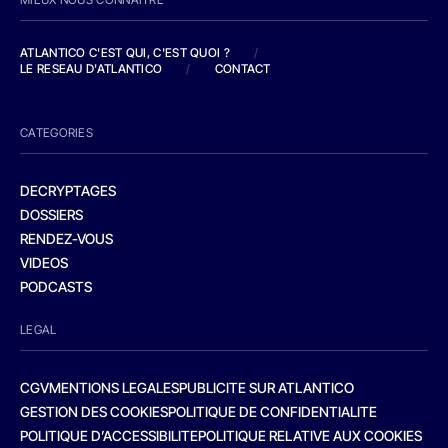
ATLANTICO C'EST QUI, C'EST QUOI ?
/
LE RESEAU D'ATLANTICO
/
CONTACT
CATEGORIES
DECRYPTAGES
DOSSIERS
RENDEZ-VOUS
VIDEOS
PODCASTS
LEGAL
CGV
MENTIONS LEGALES
PUBLICITE SUR ATLANTICO
GESTION DES COOKIES
POLITIQUE DE CONFIDENTIALITE
POLITIQUE D’ACCESSIBILITE
POLITIQUE RELATIVE AUX COOKIES