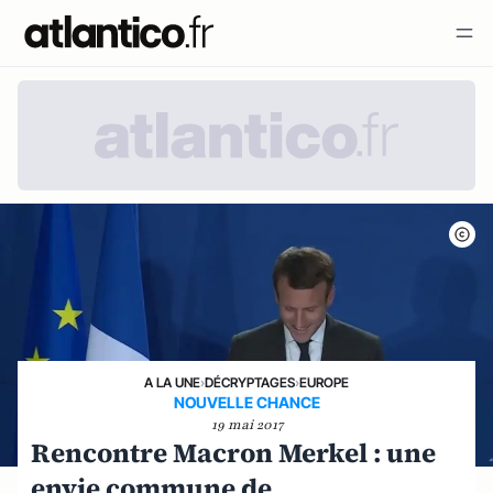
A LA UNE
›
DÉCRYPTAGES
›
EUROPE
NOUVELLE CHANCE
19 mai 2017
Rencontre Macron Merkel : une
envie commune de