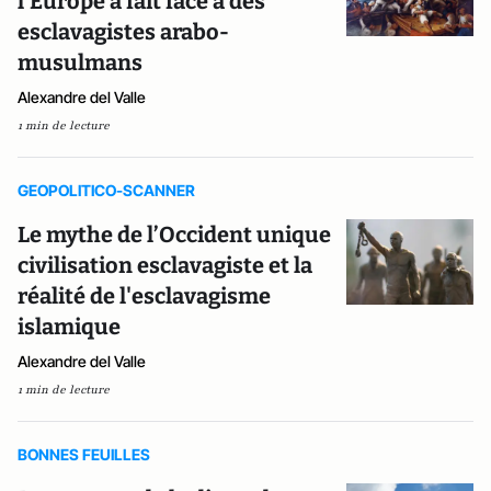
l’Europe a fait face à des
esclavagistes arabo-
musulmans
Alexandre del Valle
1 min de lecture
GEOPOLITICO-SCANNER
Le mythe de l’Occident unique
civilisation esclavagiste et la
réalité de l'esclavagisme
islamique
Alexandre del Valle
1 min de lecture
BONNES FEUILLES