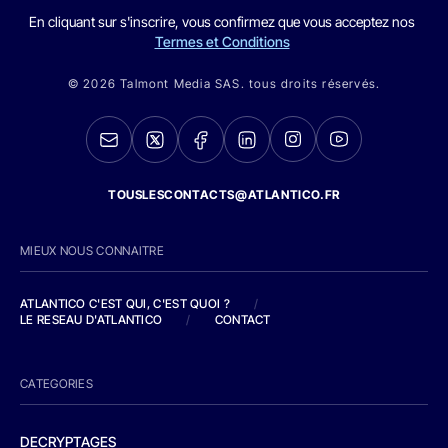
En cliquant sur s'inscrire, vous confirmez que vous acceptez nos
Termes et Conditions
© 2026 Talmont Media SAS. tous droits réservés.
TOUSLESCONTACTS@ATLANTICO.FR
MIEUX NOUS CONNAITRE
ATLANTICO C'EST QUI, C'EST QUOI ?
/
LE RESEAU D'ATLANTICO
/
CONTACT
CATEGORIES
DECRYPTAGES