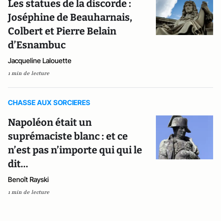
Les statues de la discorde :
Joséphine de Beauharnais,
Colbert et Pierre Belain
d’Esnambuc
Jacqueline Lalouette
1 min de lecture
CHASSE AUX SORCIERES
Napoléon était un
suprémaciste blanc : et ce
n’est pas n’importe qui qui le
dit…
Benoît Rayski
1 min de lecture