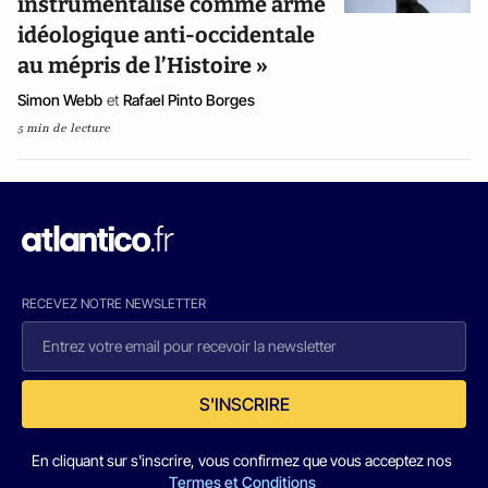
instrumentalisé comme arme
idéologique anti-occidentale
au mépris de l’Histoire »
Simon Webb
et
Rafael Pinto Borges
5 min de lecture
RECEVEZ NOTRE NEWSLETTER
S'INSCRIRE
En cliquant sur s'inscrire, vous confirmez que vous acceptez nos
Termes et Conditions