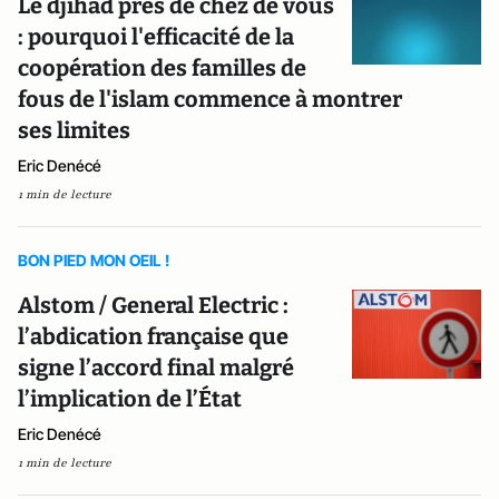
Le djihad près de chez de vous
: pourquoi l'efficacité de la
coopération des familles de
fous de l'islam commence à montrer
ses limites
Eric Denécé
1 min de lecture
BON PIED MON OEIL !
Alstom / General Electric :
l’abdication française que
signe l’accord final malgré
l’implication de l’État
Eric Denécé
1 min de lecture