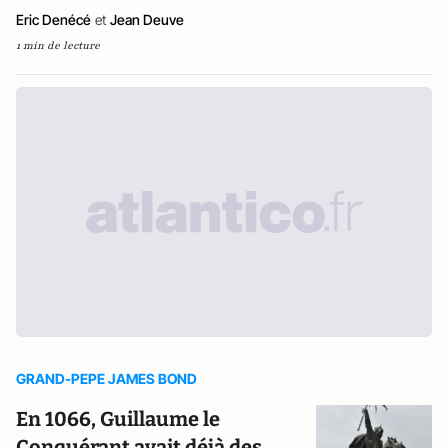
Eric Denécé
et
Jean Deuve
1 min de lecture
GRAND-PEPE JAMES BOND
En 1066, Guillaume le
Conquérant avait déjà des