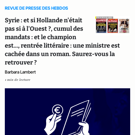
REVUE DE PRESSE DES HEBDOS
Syrie : et si Hollande n'était
pas si à l'Ouest ?, cumul des
mandats : et le champion
est..., rentrée littéraire : une ministre est
cachée dans un roman. Saurez-vous la
retrouver ?
Barbara Lambert
1 min de lecture