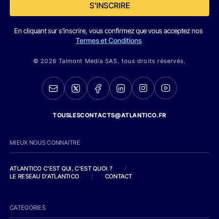
S'INSCRIRE
En cliquant sur s'inscrire, vous confirmez que vous acceptez nos
Termes et Conditions
© 2026 Talmont Media SAS. tous droits réservés.
TOUSLESCONTACTS@ATLANTICO.FR
MIEUX NOUS CONNAITRE
ATLANTICO C'EST QUI, C'EST QUOI ?
/
LE RESEAU D'ATLANTICO
/
CONTACT
CATEGORIES