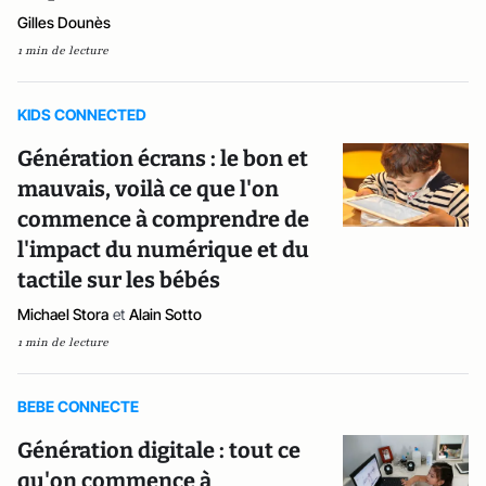
Gilles Dounès
1 min de lecture
KIDS CONNECTED
Génération écrans : le bon et
mauvais, voilà ce que l'on
commence à comprendre de
l'impact du numérique et du
tactile sur les bébés
Michael Stora
et
Alain Sotto
1 min de lecture
BEBE CONNECTE
Génération digitale : tout ce
qu'on commence à