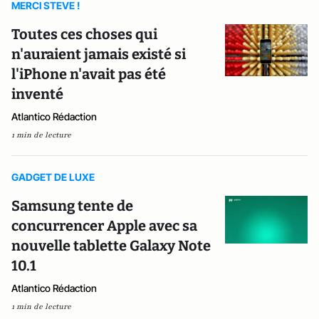
MERCI STEVE !
Toutes ces choses qui
n'auraient jamais existé si
l'iPhone n'avait pas été
inventé
Atlantico Rédaction
1 min de lecture
GADGET DE LUXE
Samsung tente de
concurrencer Apple avec sa
nouvelle tablette Galaxy Note
10.1
Atlantico Rédaction
1 min de lecture