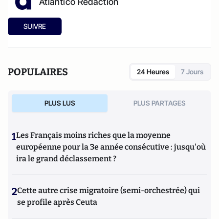
Atlantico Rédaction
SUIVRE
POPULAIRES
24 Heures
7 Jours
PLUS LUS
PLUS PARTAGES
1
Les Français moins riches que la moyenne
européenne pour la 3e année consécutive : jusqu'où
ira le grand déclassement ?
2
Cette autre crise migratoire (semi-orchestrée) qui
se profile après Ceuta