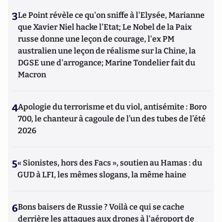
3
Le Point révèle ce qu'on sniffe à l'Elysée, Marianne
que Xavier Niel hacke l'Etat; Le Nobel de la Paix
russe donne une leçon de courage, l'ex PM
australien une leçon de réalisme sur la Chine, la
DGSE une d'arrogance; Marine Tondelier fait du
Macron
4
Apologie du terrorisme et du viol, antisémite : Boro
700, le chanteur à cagoule de l’un des tubes de l’été
2026
5
« Sionistes, hors des Facs », soutien au Hamas : du
GUD à LFI, les mêmes slogans, la même haine
6
Bons baisers de Russie ? Voilà ce qui se cache
derrière les attaques aux drones à l'aéroport de