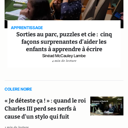
APPRENTISSAGE
Sorties au parc, puzzles et cie : cinq
façons surprenantes d’aider les
enfants à apprendre à écrire
Sinéad McCauley Lambe
4 min de lecture
COLERE NOIRE
« Je déteste ça ! » : quand le roi
Charles III perd ses nerfs à
cause d’un stylo qui fuit
1 min de lecture