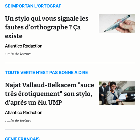
SE IMPORTAN L'ORTOGRAF
Un stylo qui vous signale les
fautes d'orthographe ? Ça
existe
Atlantico Rédaction
1 min de lecture
TOUTE VERITE N'EST PAS BONNE A DIRE
Najat Vallaud-Belkacem "suce
très érotiquement" son stylo,
d'après un élu UMP
Atlantico Rédaction
1 min de lecture
GENIE FRANCAIS