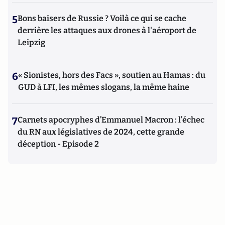
5
Bons baisers de Russie ? Voilà ce qui se cache
derrière les attaques aux drones à l'aéroport de
Leipzig
6
« Sionistes, hors des Facs », soutien au Hamas : du
GUD à LFI, les mêmes slogans, la même haine
7
Carnets apocryphes d’Emmanuel Macron : l’échec
du RN aux législatives de 2024, cette grande
déception - Episode 2