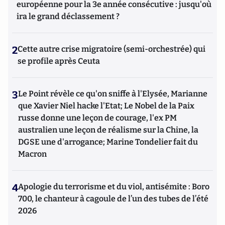
européenne pour la 3e année consécutive : jusqu'où
ira le grand déclassement ?
2
Cette autre crise migratoire (semi-orchestrée) qui
se profile après Ceuta
3
Le Point révèle ce qu'on sniffe à l'Elysée, Marianne
que Xavier Niel hacke l'Etat; Le Nobel de la Paix
russe donne une leçon de courage, l'ex PM
australien une leçon de réalisme sur la Chine, la
DGSE une d'arrogance; Marine Tondelier fait du
Macron
4
Apologie du terrorisme et du viol, antisémite : Boro
700, le chanteur à cagoule de l’un des tubes de l’été
2026