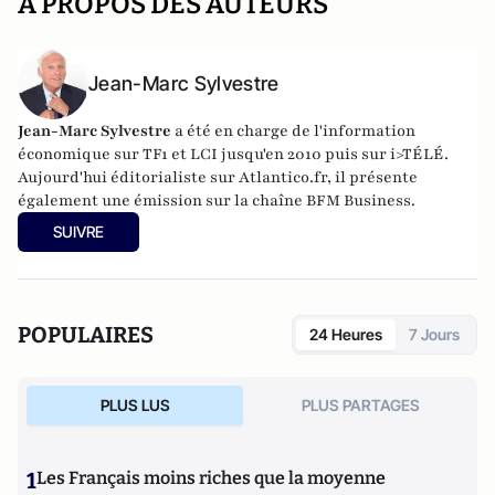
A PROPOS DES AUTEURS
Jean-Marc Sylvestre
Jean-Marc Sylvestre
a été en charge de l'information
économique sur TF1 et LCI jusqu'en 2010 puis sur i>TÉLÉ.
Aujourd'hui éditorialiste sur Atlantico.fr, il présente
également une émission sur la chaîne BFM Business.
SUIVRE
POPULAIRES
24 Heures
7 Jours
PLUS LUS
PLUS PARTAGES
1
Les Français moins riches que la moyenne