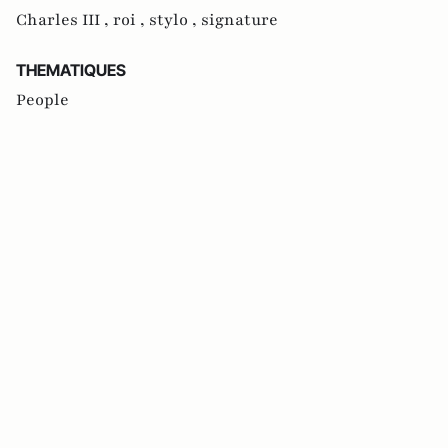
Charles III ,
roi ,
stylo ,
signature
THEMATIQUES
People