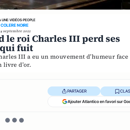
A UNE
›
VIDÉOS
›
PEOPLE
COLERE NOIRE
14 septembre 2022
d le roi Charles III perd ses
qui fuit
 Charles III a eu un mouvement d’humeur face
 livre d’or.
PARTAGER
CLAS
Ajouter Atlantico en favori sur Go