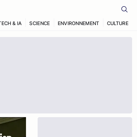
TECH & IA
SCIENCE
ENVIRONNEMENT
CULTURE