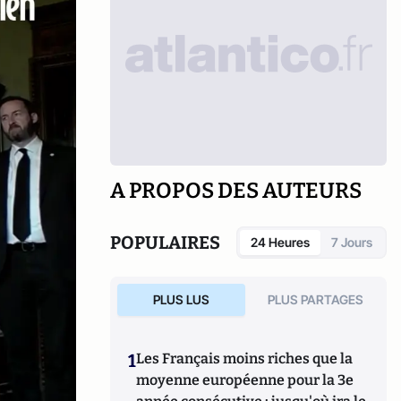
A PROPOS DES AUTEURS
POPULAIRES
24 Heures
7 Jours
PLUS LUS
PLUS PARTAGES
1
Les Français moins riches que la
moyenne européenne pour la 3e