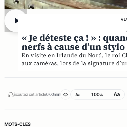
A L
« Je déteste ça ! » : quan
nerfs à cause d’un stylo 
En visite en Irlande du Nord, le roi
aux caméras, lors de la signature d’un
Aa
100%
Écoutez cet article
0:00min
Aa
MOTS-CLES