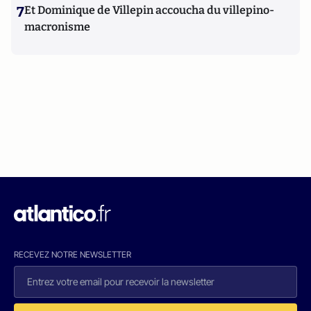
7
Et Dominique de Villepin accoucha du villepino-
macronisme
RECEVEZ NOTRE NEWSLETTER