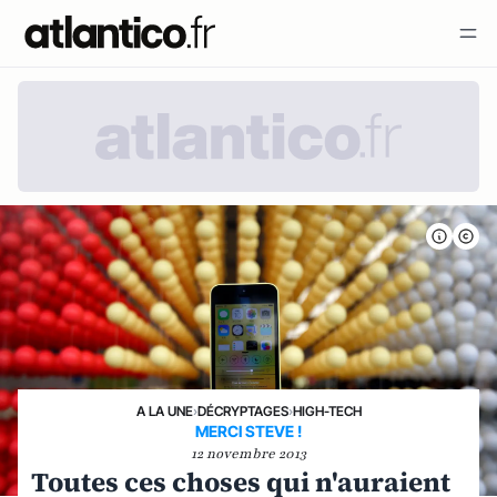
A LA UNE
›
DÉCRYPTAGES
›
HIGH-TECH
MERCI STEVE !
12 novembre 2013
Toutes ces choses qui n'auraient