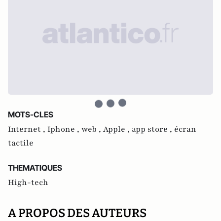
MOTS-CLES
Internet ,
Iphone ,
web ,
Apple ,
app store ,
écran
tactile
THEMATIQUES
High-tech
A PROPOS DES AUTEURS