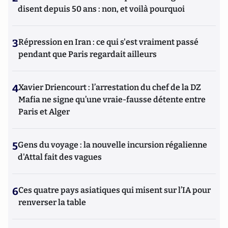
disent depuis 50 ans : non, et voilà pourquoi
3
Répression en Iran : ce qui s'est vraiment passé
pendant que Paris regardait ailleurs
4
Xavier Driencourt : l’arrestation du chef de la DZ
Mafia ne signe qu’une vraie-fausse détente entre
Paris et Alger
5
Gens du voyage : la nouvelle incursion régalienne
d'Attal fait des vagues
6
Ces quatre pays asiatiques qui misent sur l’IA pour
renverser la table