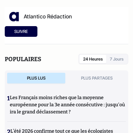
Atlantico Rédaction
SUIVRE
POPULAIRES
24 Heures
7 Jours
PLUS LUS
PLUS PARTAGES
1
Les Français moins riches que la moyenne
européenne pour la 3e année consécutive : jusqu'où
ira le grand déclassement ?
2
L’été 2026 confirme tout ce que les écologistes