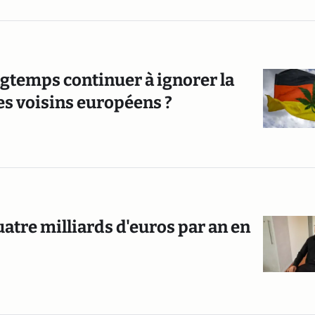
ngtemps continuer à ignorer la
es voisins européens ?
uatre milliards d'euros par an en