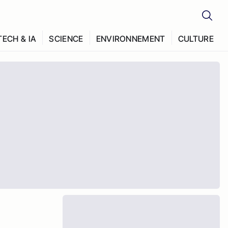
TECH & IA
SCIENCE
ENVIRONNEMENT
CULTURE