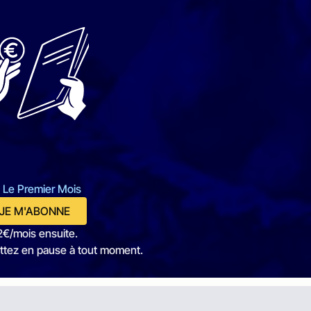
 Le Premier Mois
JE M'ABONNE
2€/mois ensuite.
ttez en pause à tout moment.