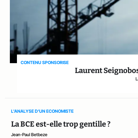
CONTENU SPONSORISE
Laurent Seignobos :
L
L'ANALYSE D'UN ECONOMISTE
La BCE est-elle trop gentille ?
Jean-Paul Betbeze