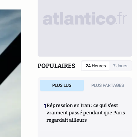
POPULAIRES
24 Heures
7 Jours
PLUS LUS
PLUS PARTAGES
1
Répression en Iran : ce qui s'est
vraiment passé pendant que Paris
regardait ailleurs