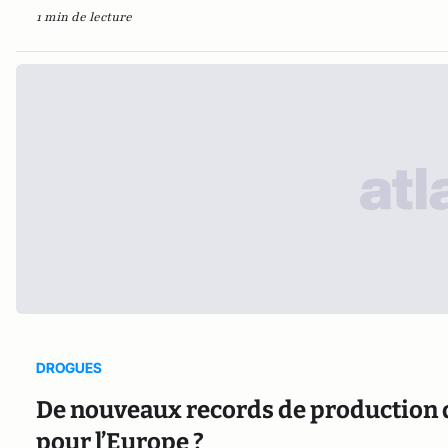
1 min de lecture
DROGUES
De nouveaux records de production d
pour l’Europe ?