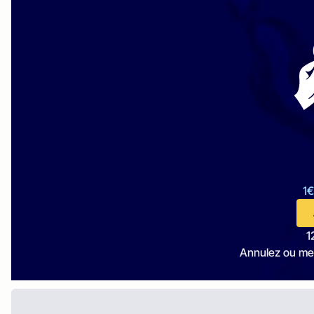
1€
1
Annulez ou me