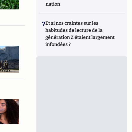
nation
7
Et si nos craintes sur les
habitudes de lecture de la
génération Z étaient largement
infondées ?