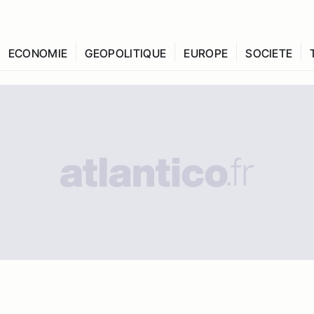
ECONOMIE
GEOPOLITIQUE
EUROPE
SOCIETE