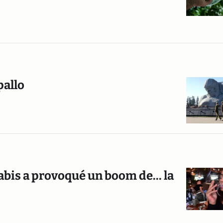
pallo
nabis a provoqué un boom de... la