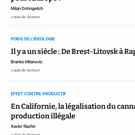
Milan Dohngelich
1 min de lecture
POIDS DE L'IDEOLOGIE
Il y a un siècle : De Brest-Litovsk à Ra
Branko Milanovic
1 min de lecture
EFFET CONTRE-PRODUCTIF
En Californie, la légalisation du can
production illégale
Xavier Raufer
1 min de lecture