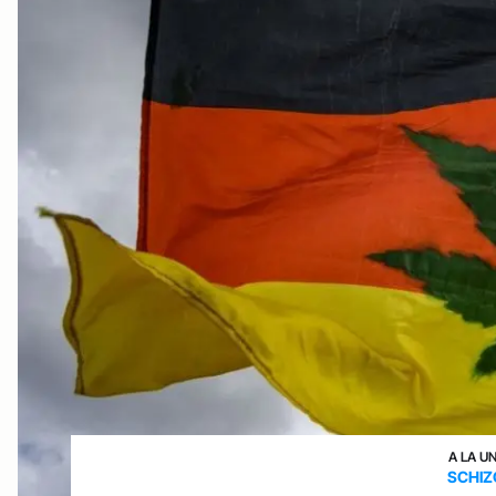
A LA U
SCHIZ