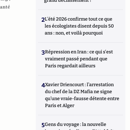
grand déclassement ?
santé
2
L’été 2026 confirme tout ce que
les écologistes disent depuis 50
ans : non, et voilà pourquoi
3
Répression en Iran : ce qui s'est
vraiment passé pendant que
Paris regardait ailleurs
4
Xavier Driencourt : l’arrestation
du chef de la DZ Mafia ne signe
qu’une vraie-fausse détente entre
Paris et Alger
5
Gens du voyage : la nouvelle