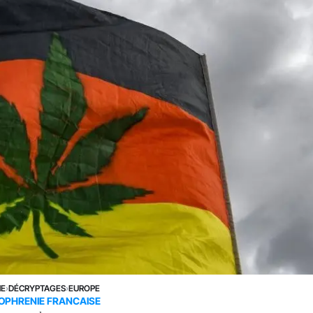
NE
›
DÉCRYPTAGES
›
EUROPE
OPHRENIE FRANCAISE