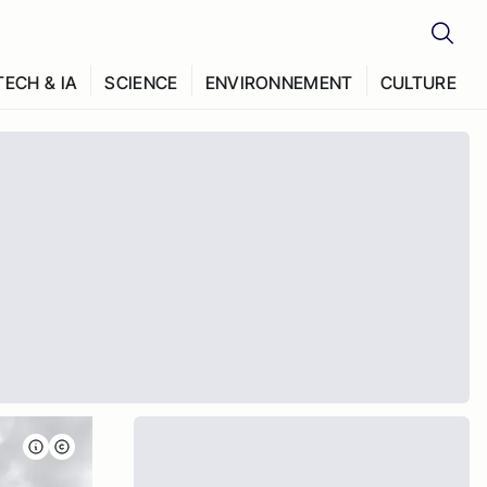
TECH & IA
SCIENCE
ENVIRONNEMENT
CULTURE