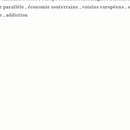
 parallèle ,
économie souterraine ,
voisins européens ,
e ,
addiction