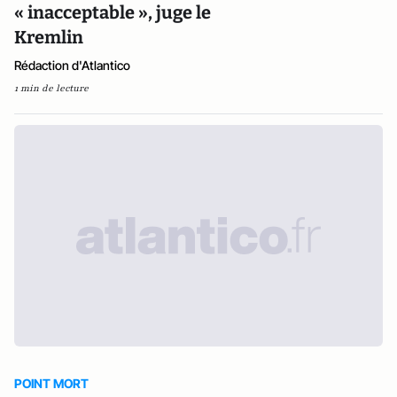
« inacceptable », juge le
Kremlin
Rédaction d'Atlantico
1 min de lecture
POINT MORT