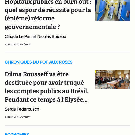
Hôpitaux publics en burn out :
quel espoir de réussite pour la
(énième) réforme
gouvernementale ?
Claude Le Pen
et
Nicolas Bouzou
1 min de lecture
CHRONIQUES DU POT AUX ROSES
Dilma Rousseff va être
destituée pour avoir truqué
les comptes publics au Brésil.
Pendant ce temps à l’Elysée...
Serge Federbusch
1 min de lecture
ECONOMIES