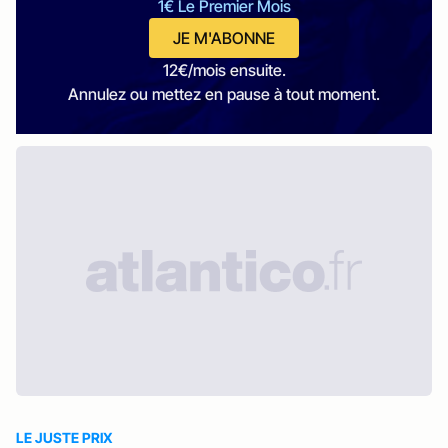
1€ Le Premier Mois
JE M'ABONNE
12€/mois ensuite.
Annulez ou mettez en pause à tout moment.
LE JUSTE PRIX