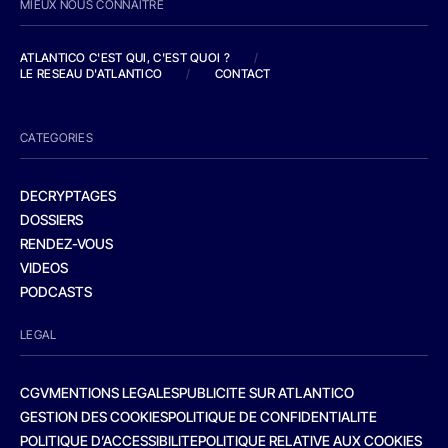
MIEUX NOUS CONNAITRE
ATLANTICO C'EST QUI, C'EST QUOI ?
/
LE RESEAU D'ATLANTICO
/
CONTACT
CATEGORIES
DECRYPTAGES
DOSSIERS
RENDEZ-VOUS
VIDEOS
PODCASTS
LEGAL
CGV
MENTIONS LEGALES
PUBLICITE SUR ATLANTICO
GESTION DES COOKIES
POLITIQUE DE CONFIDENTIALITE
POLITIQUE D’ACCESSIBILITE
POLITIQUE RELATIVE AUX COOKIES