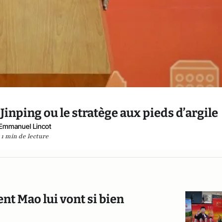
 Jinping ou le stratège aux pieds d’argile
Emmanuel Lincot
1 min de lecture
ent Mao lui vont si bien