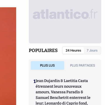
POPULAIRES
24 Heures
7 Jours
PLUS LUS
PLUS PARTAGES
1
Jean Dujardin & Laetitia Casta
étrennent leurs nouveaux
amours, Vanessa Paradis &
Samuel Benchetrit enterrent le
leur; Leonardo di Caprio fond,