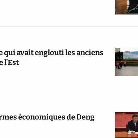
qui avait englouti les anciens
 l’Est
éformes économiques de Deng