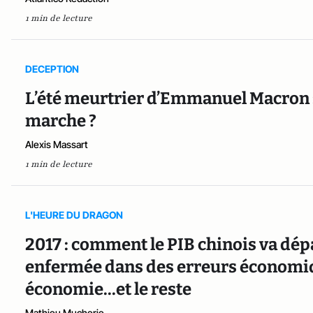
1 min de lecture
DECEPTION
L’été meurtrier d’Emmanuel Macron : 
marche ?
Alexis Massart
1 min de lecture
L'HEURE DU DRAGON
2017 : comment le PIB chinois va dép
enfermée dans des erreurs économiqu
économie...et le reste
Mathieu Mucherie