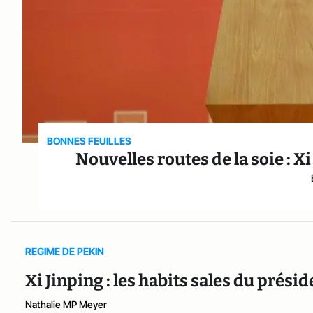
BONNES FEUILLES
Nouvelles routes de la soie : Xi
REGIME DE PEKIN
Xi Jinping : les habits sales du présid
Nathalie MP Meyer