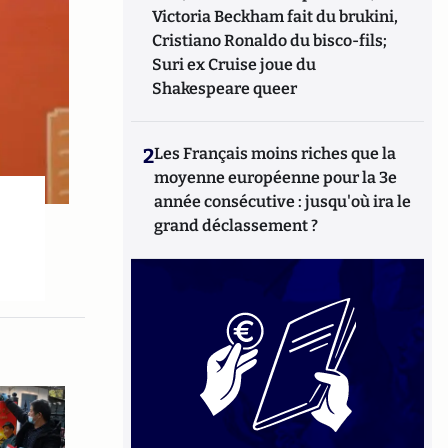
Victoria Beckham fait du brukini,
Cristiano Ronaldo du bisco-fils;
Suri ex Cruise joue du
Shakespeare queer
2
Les Français moins riches que la
moyenne européenne pour la 3e
année consécutive : jusqu'où ira le
grand déclassement ?