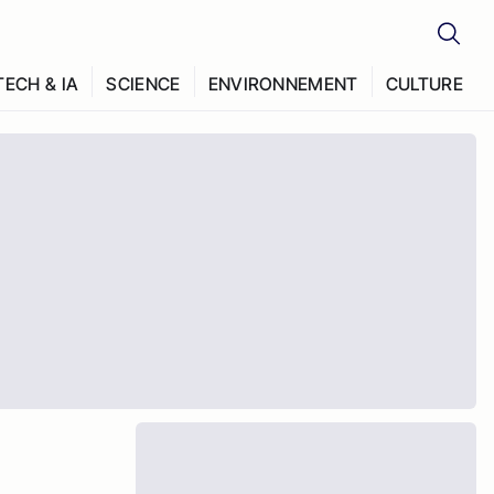
TECH & IA
SCIENCE
ENVIRONNEMENT
CULTURE