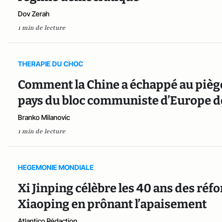
Dov Zerah
1 min de lecture
THERAPIE DU CHOC
Comment la Chine a échappé au piège 
pays du bloc communiste d’Europe de
Branko Milanovic
1 min de lecture
HEGEMONIE MONDIALE
Xi Jinping célèbre les 40 ans des r
Xiaoping en prônant l’apaisement
Atlantico Rédaction