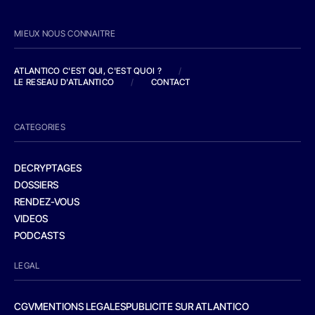
MIEUX NOUS CONNAITRE
ATLANTICO C'EST QUI, C'EST QUOI ?
/
LE RESEAU D'ATLANTICO
/
CONTACT
CATEGORIES
DECRYPTAGES
DOSSIERS
RENDEZ-VOUS
VIDEOS
PODCASTS
LEGAL
CGV
MENTIONS LEGALES
PUBLICITE SUR ATLANTICO