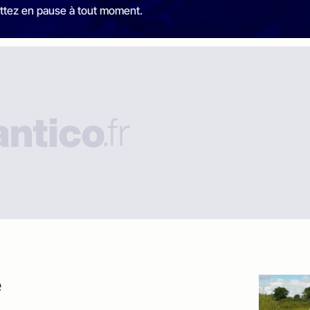
ttez en pause à tout moment.
e