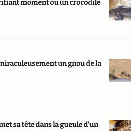
rrifiant moment où un crocodile
iraculeusement un gnou de la
met sa tête dans la gueule d'un