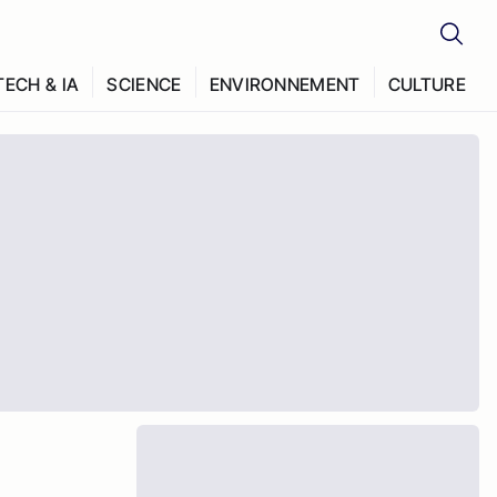
TECH & IA
SCIENCE
ENVIRONNEMENT
CULTURE