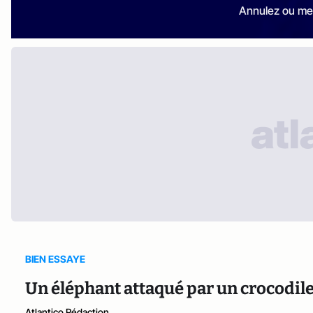
Annulez ou me
BIEN ESSAYE
Un éléphant attaqué par un crocodil
Atlantico Rédaction