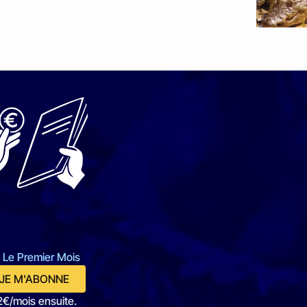
 Le Premier Mois
JE M'ABONNE
2€/mois ensuite.