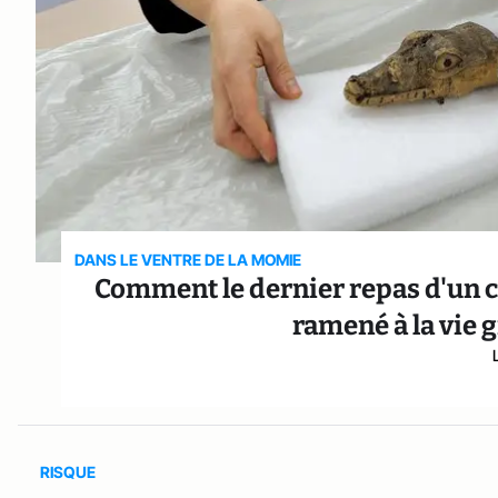
DANS LE VENTRE DE LA MOMIE
Comment le dernier repas d'un cr
ramené à la vie 
RISQUE