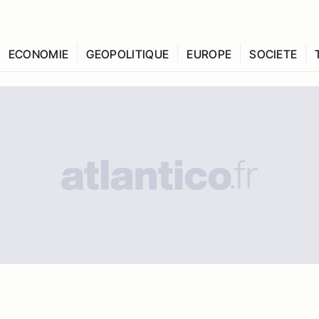
ECONOMIE
GEOPOLITIQUE
EUROPE
SOCIETE