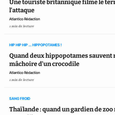
Une touriste britannique filme le te
l'attaque
Atlantico Rédaction
1 min de lecture
HIP HIP HIP ... HIPPOPOTAMES !
Quand deux hippopotames sauvent m
mâchoire d'un crocodile
Atlantico Rédaction
1 min de lecture
SANG FROID
Thaïlande : quand un gardien de zoo 