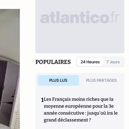
POPULAIRES
24 Heures
7 Jours
PLUS LUS
PLUS PARTAGES
1
Les Français moins riches que la
moyenne européenne pour la 3e
année consécutive : jusqu'où ira le
grand déclassement ?