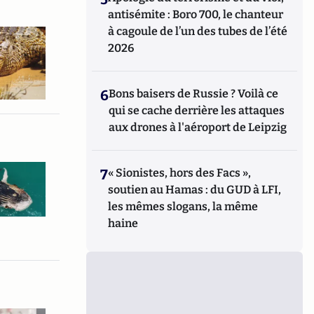
antisémite : Boro 700, le chanteur
à cagoule de l’un des tubes de l’été
2026
6
Bons baisers de Russie ? Voilà ce
qui se cache derrière les attaques
aux drones à l'aéroport de Leipzig
7
« Sionistes, hors des Facs »,
soutien au Hamas : du GUD à LFI,
les mêmes slogans, la même
haine