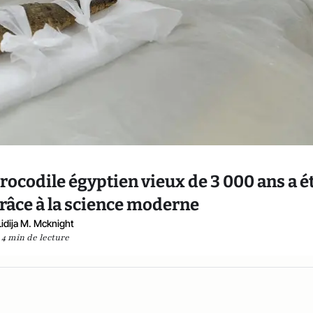
ocodile égyptien vieux de 3 000 ans a é
grâce à la science moderne
Lidija M. Mcknight
4 min de lecture