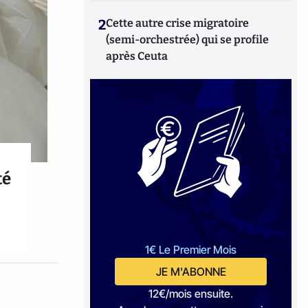
2
Cette autre crise migratoire
(semi-orchestrée) qui se profile
après Ceuta
té
1€ Le Premier Mois
JE M'ABONNE
12€/mois ensuite.