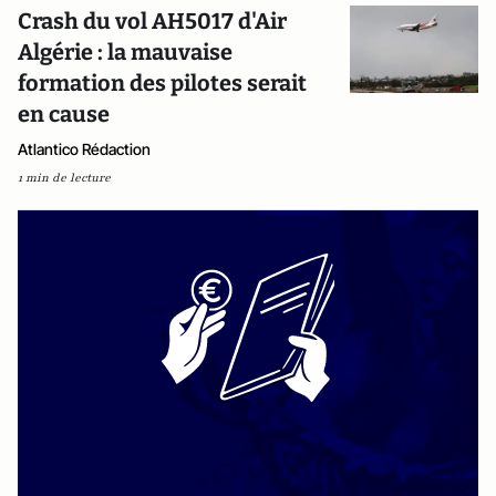
Crash du vol AH5017 d'Air
Algérie : la mauvaise
formation des pilotes serait
en cause
Atlantico Rédaction
1 min de lecture