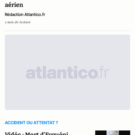
aérien
Rédaction Atlantico.fr
2 min de lecture
ACCIDENT OU ATTENTAT ?
Vidéo : Mort d’Evguéni