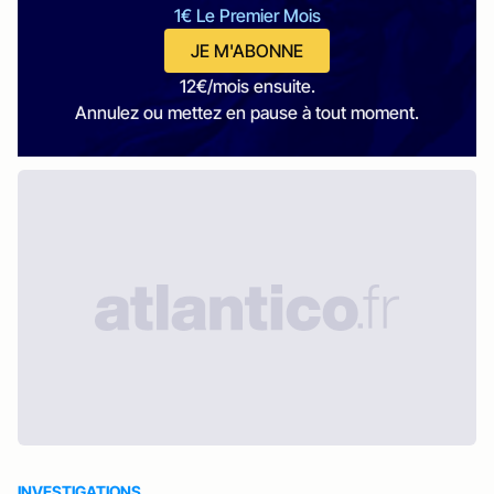
1€ Le Premier Mois
JE M'ABONNE
12€/mois ensuite.
Annulez ou mettez en pause à tout moment.
INVESTIGATIONS