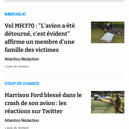
IMBROGLIO
Vol MH370 : "L'avion a été
détourné, c'est évident"
affirme un membre d'une
famille des victimes
Atlantico Rédaction
1 min de lecture
COUP DE CHANCE
Harrison Ford blessé dans le
crash de son avion : les
réactions sur Twitter
Atlantico Rédaction
1 min de lecture