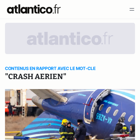
CONTENUS EN RAPPORT AVEC LE MOT-CLE
"CRASH AERIEN"