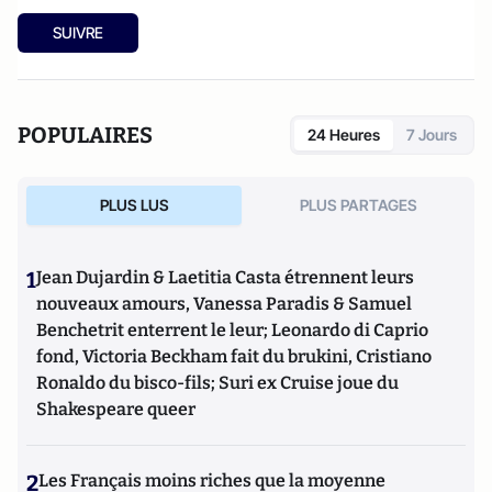
SUIVRE
POPULAIRES
24 Heures
7 Jours
PLUS LUS
PLUS PARTAGES
1
Jean Dujardin & Laetitia Casta étrennent leurs
nouveaux amours, Vanessa Paradis & Samuel
Benchetrit enterrent le leur; Leonardo di Caprio
fond, Victoria Beckham fait du brukini, Cristiano
Ronaldo du bisco-fils; Suri ex Cruise joue du
Shakespeare queer
2
Les Français moins riches que la moyenne