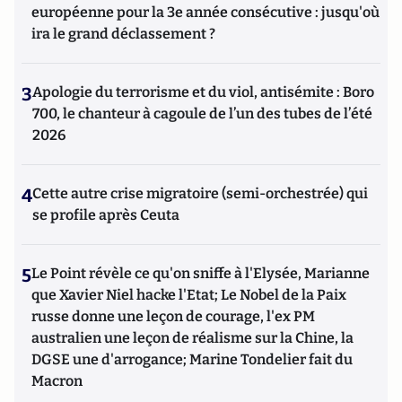
européenne pour la 3e année consécutive : jusqu'où
ira le grand déclassement ?
3
Apologie du terrorisme et du viol, antisémite : Boro
700, le chanteur à cagoule de l’un des tubes de l’été
2026
4
Cette autre crise migratoire (semi-orchestrée) qui
se profile après Ceuta
5
Le Point révèle ce qu'on sniffe à l'Elysée, Marianne
que Xavier Niel hacke l'Etat; Le Nobel de la Paix
russe donne une leçon de courage, l'ex PM
australien une leçon de réalisme sur la Chine, la
DGSE une d'arrogance; Marine Tondelier fait du
Macron