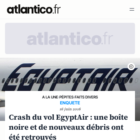
A LA UNE
›
PÉPITES
›
FAITS DIVERS
ENQUETE
16 juin 2016
Crash du vol EgyptAir : une boîte
noire et de nouveaux débris ont
été retrouvés