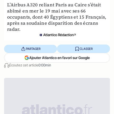
L’Airbus A320 reliant Paris au Caire s’était
abîmé en mer le 19 mai avec ses 66
occupants, dont 40 Égyptiens et 15 Français,
après sa soudaine disparition des écrans
radar.
Atlantico Rédaction
PARTAGER
CLASSER
Ajouter Atlantico en favori sur Google
Écoutez cet article
0:00min