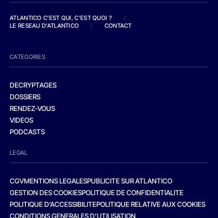
ATLANTICO C'EST QUI, C'EST QUOI ?
/
LE RESEAU D'ATLANTICO
/
CONTACT
CATEGORIES
DECRYPTAGES
DOSSIERS
RENDEZ-VOUS
VIDEOS
PODCASTS
LEGAL
CGV
MENTIONS LEGALES
PUBLICITE SUR ATLANTICO
GESTION DES COOKIES
POLITIQUE DE CONFIDENTIALITE
POLITIQUE D’ACCESSIBILITE
POLITIQUE RELATIVE AUX COOKIES
CONDITIONS GENERALES D’UTILISATION