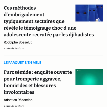
Ces méthodes
d’embrigadement
typiquement sectaires que
révèle le témoignage choc d’une
adolescente recrutée par les djihadistes
Rodolphe Bosselut
1 min de lecture
LE PARQUET S'EN MELE
Furosémide : enquête ouverte
pour tromperie aggravée,
homicides et blessures
involontaires
Atlantico Rédaction
1 min de lecture