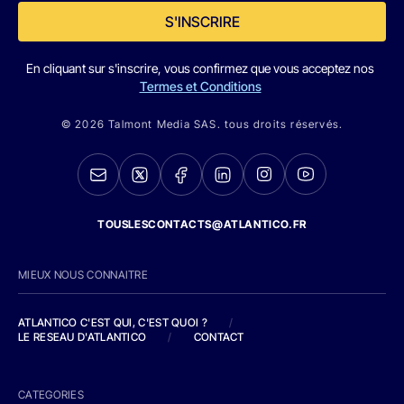
S'INSCRIRE
En cliquant sur s'inscrire, vous confirmez que vous acceptez nos
Termes et Conditions
© 2026 Talmont Media SAS. tous droits réservés.
TOUSLESCONTACTS@ATLANTICO.FR
MIEUX NOUS CONNAITRE
ATLANTICO C'EST QUI, C'EST QUOI ?
/
LE RESEAU D'ATLANTICO
/
CONTACT
CATEGORIES