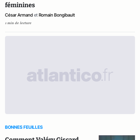
féminines
César Armand
et
Romain Bongibault
1 min de lecture
BONNES FEUILLES
Comment Valéry Giscard