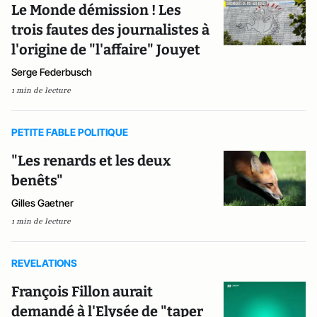
Le Monde démission ! Les
trois fautes des journalistes à
l'origine de "l'affaire" Jouyet
Serge Federbusch
1 min de lecture
PETITE FABLE POLITIQUE
"Les renards et les deux
benêts"
Gilles Gaetner
1 min de lecture
REVELATIONS
François Fillon aurait
demandé à l'Elysée de "taper