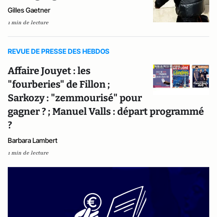
Gilles Gaetner
1 min de lecture
REVUE DE PRESSE DES HEBDOS
Affaire Jouyet : les
"fourberies" de Fillon ;
Sarkozy : "zemmourisé" pour
gagner ? ; Manuel Valls : départ programmé
?
Barbara Lambert
1 min de lecture