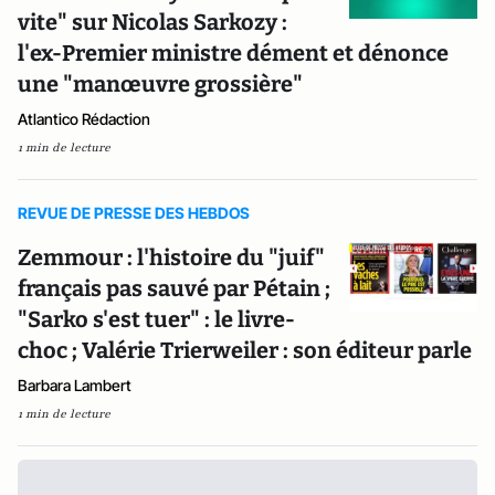
vite" sur Nicolas Sarkozy :
l'ex-Premier ministre dément et dénonce
une "manœuvre grossière"
Atlantico Rédaction
1 min de lecture
REVUE DE PRESSE DES HEBDOS
Zemmour : l'histoire du "juif"
français pas sauvé par Pétain ;
"Sarko s'est tuer" : le livre-
choc ; Valérie Trierweiler : son éditeur parle
Barbara Lambert
1 min de lecture