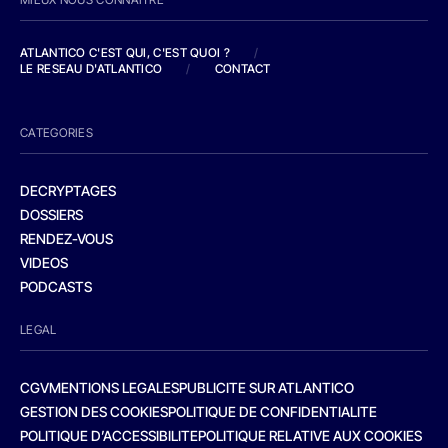
ATLANTICO C'EST QUI, C'EST QUOI ?
/
LE RESEAU D'ATLANTICO
/
CONTACT
CATEGORIES
DECRYPTAGES
DOSSIERS
RENDEZ-VOUS
VIDEOS
PODCASTS
LEGAL
CGV
MENTIONS LEGALES
PUBLICITE SUR ATLANTICO
GESTION DES COOKIES
POLITIQUE DE CONFIDENTIALITE
POLITIQUE D’ACCESSIBILITE
POLITIQUE RELATIVE AUX COOKIES