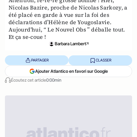
Attention, re-re-re grosse bombe ! Hier,
Nicolas Bazire, proche de Nicolas Sarkozy, a
été placé en garde à vue sur la foi des
déclarations d’Hélène de Yougoslavie.
Aujourd'hui, “ Le Nouvel Obs ” déballe tout.
Et ça se-coue !
Barbara Lambert
PARTAGER
CLASSER
Ajouter Atlantico en favori sur Google
Écoutez cet article
0:00min