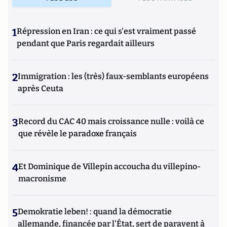
1
Répression en Iran : ce qui s'est vraiment passé
pendant que Paris regardait ailleurs
2
Immigration : les (très) faux-semblants européens
après Ceuta
3
Record du CAC 40 mais croissance nulle : voilà ce
que révèle le paradoxe français
4
Et Dominique de Villepin accoucha du villepino-
macronisme
5
Demokratie leben! : quand la démocratie
allemande, financée par l'État, sert de paravent à