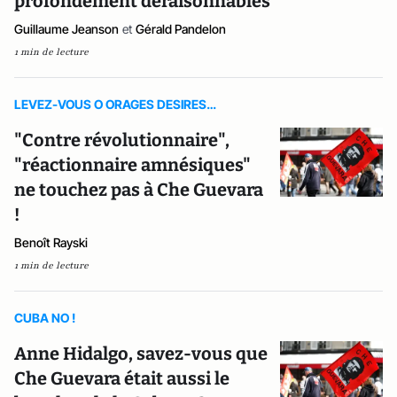
profondément déraisonnables
Guillaume Jeanson
et
Gérald Pandelon
1 min de lecture
LEVEZ-VOUS O ORAGES DESIRES…
"Contre révolutionnaire",
"réactionnaire amnésiques"
ne touchez pas à Che Guevara
!
Benoît Rayski
1 min de lecture
CUBA NO !
Anne Hidalgo, savez-vous que
Che Guevara était aussi le