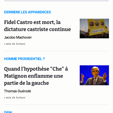
DERRIERE LES APPARENCES
Fidel Castro est mort, la
dictature castriste continue
Jacobo Machover
1 min de lecture
HOMME PROVIDENTIEL ?
Quand l'hypothèse "Che" à
Matignon enflamme une
partie de la gauche
Thomas Guénolé
1 min de lecture
DENI