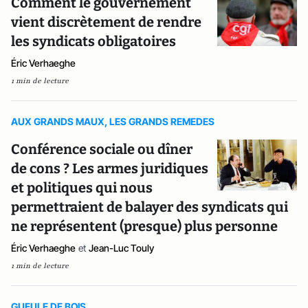
Comment le gouvernement
vient discrètement de rendre
les syndicats obligatoires
Éric Verhaeghe
1 min de lecture
AUX GRANDS MAUX, LES GRANDS REMEDES
Conférence sociale ou dîner
de cons ? Les armes juridiques
et politiques qui nous
permettraient de balayer des syndicats qui
ne représentent (presque) plus personne
Éric Verhaeghe
et
Jean-Luc Touly
1 min de lecture
GUEULE DE BOIS