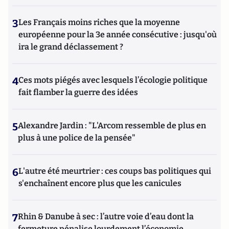
3
Les Français moins riches que la moyenne
européenne pour la 3e année consécutive : jusqu'où
ira le grand déclassement ?
4
Ces mots piégés avec lesquels l’écologie politique
fait flamber la guerre des idées
5
Alexandre Jardin : "L'Arcom ressemble de plus en
plus à une police de la pensée"
6
L'autre été meurtrier : ces coups bas politiques qui
s'enchaînent encore plus que les canicules
7
Rhin & Danube à sec : l’autre voie d’eau dont la
fermeture pénalise lourdement l’économie