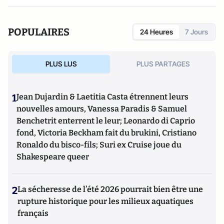
POPULAIRES
24 Heures
7 Jours
PLUS LUS
PLUS PARTAGES
1
Jean Dujardin & Laetitia Casta étrennent leurs
nouvelles amours, Vanessa Paradis & Samuel
Benchetrit enterrent le leur; Leonardo di Caprio
fond, Victoria Beckham fait du brukini, Cristiano
Ronaldo du bisco-fils; Suri ex Cruise joue du
Shakespeare queer
2
La sécheresse de l’été 2026 pourrait bien être une
rupture historique pour les milieux aquatiques
français