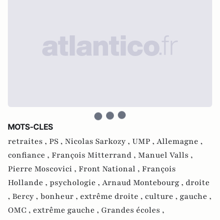
MOTS-CLES
retraites ,
PS ,
Nicolas Sarkozy ,
UMP ,
Allemagne ,
confiance ,
François Mitterrand ,
Manuel Valls ,
Pierre Moscovici ,
Front National ,
François
Hollande ,
psychologie ,
Arnaud Montebourg ,
droite
,
Bercy ,
bonheur ,
extrême droite ,
culture ,
gauche ,
OMC ,
extrême gauche ,
Grandes écoles ,