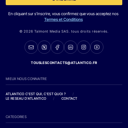
En cliquant sur s'inscrire, vous confirmez que vous acceptez nos
Termes et Conditions
© 2026 Talmont Media SAS. tous droits réservés.
TOUSLESCONTACTS@ATLANTICO.FR
MIEUX NOUS CONNAITRE
ATLANTICO C'EST QUI, C'EST QUOI ?
/
LE RESEAU D'ATLANTICO
/
CONTACT
CATEGORIES