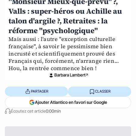
"Monsieur Mieux-que-prévu" ?,
Valls : super-héros ou Achille au
talon d'argile ?, Retraites : la
réforme "psychologique"
Mais aussi : l'autre "exception culturelle
française", à savoir le pessimisme bien
incrusté et scientifiquement prouvé des
Français qui, forcément, n'arrange rien...
Hou, la rentrée commence bien !
Barbara Lambert
PARTAGER
CLASSER
Ajouter Atlantico en favori sur Google
Écoutez cet article
0:00min