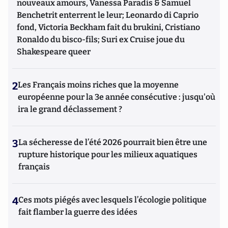
nouveaux amours, Vanessa Paradis & Samuel
Benchetrit enterrent le leur; Leonardo di Caprio
fond, Victoria Beckham fait du brukini, Cristiano
Ronaldo du bisco-fils; Suri ex Cruise joue du
Shakespeare queer
2
Les Français moins riches que la moyenne
européenne pour la 3e année consécutive : jusqu'où
ira le grand déclassement ?
3
La sécheresse de l’été 2026 pourrait bien être une
rupture historique pour les milieux aquatiques
français
4
Ces mots piégés avec lesquels l’écologie politique
fait flamber la guerre des idées