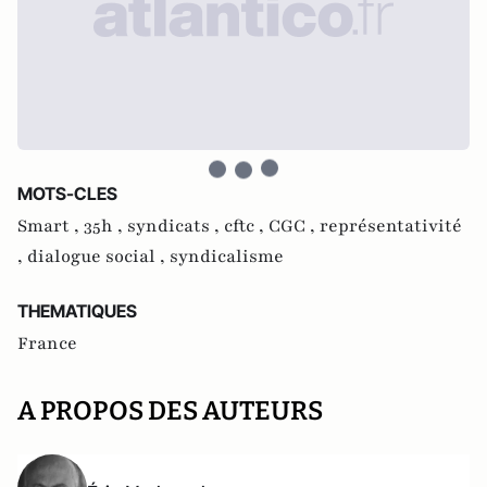
MOTS-CLES
Smart ,
35h ,
syndicats ,
cftc ,
CGC ,
représentativité
,
dialogue social ,
syndicalisme
THEMATIQUES
France
A PROPOS DES AUTEURS