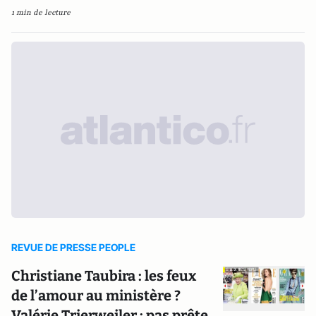
1 min de lecture
REVUE DE PRESSE PEOPLE
Christiane Taubira : les feux
de l’amour au ministère ?
Valérie Trierweiler : pas prête