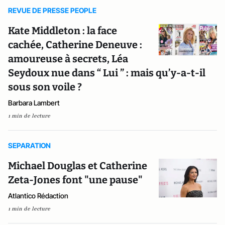
REVUE DE PRESSE PEOPLE
Kate Middleton : la face
cachée, Catherine Deneuve :
amoureuse à secrets, Léa
Seydoux nue dans “ Lui ” : mais qu’y-a-t-il
sous son voile ?
Barbara Lambert
1 min de lecture
SEPARATION
Michael Douglas et Catherine
Zeta-Jones font "une pause"
Atlantico Rédaction
1 min de lecture