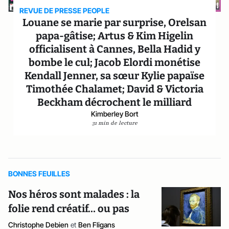
REVUE DE PRESSE PEOPLE
Louane se marie par surprise, Orelsan
papa-gâtise; Artus & Kim Higelin
officialisent à Cannes, Bella Hadid y
bombe le cul; Jacob Elordi monétise
Kendall Jenner, sa sœur Kylie papaïse
Timothée Chalamet; David & Victoria
Beckham décrochent le milliard
Kimberley Bort
31 min de lecture
BONNES FEUILLES
Nos héros sont malades : la
folie rend créatif… ou pas
Christophe Debien
et
Ben Fligans