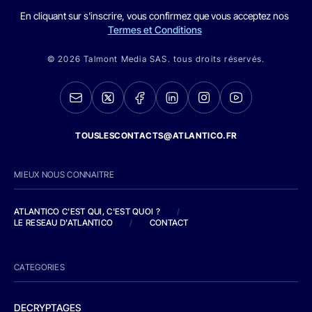
En cliquant sur s'inscrire, vous confirmez que vous acceptez nos
Termes et Conditions
© 2026 Talmont Media SAS. tous droits réservés.
TOUSLESCONTACTS@ATLANTICO.FR
MIEUX NOUS CONNAITRE
ATLANTICO C'EST QUI, C'EST QUOI ?
/
LE RESEAU D'ATLANTICO
/
CONTACT
CATEGORIES
DECRYPTAGES