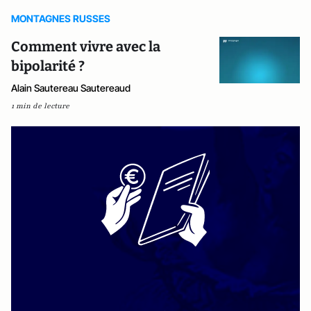
MONTAGNES RUSSES
Comment vivre avec la
bipolarité ?
Alain Sautereau Sautereaud
1 min de lecture