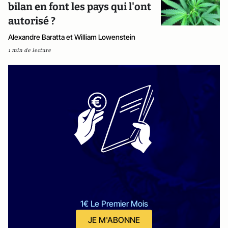
bilan en font les pays qui l'ont
autorisé ?
Alexandre Baratta et William Lowenstein
1 min de lecture
1€ Le Premier Mois
JE M'ABONNE