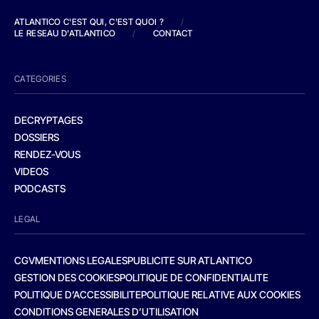
ATLANTICO C'EST QUI, C'EST QUOI ?
/
LE RESEAU D'ATLANTICO
/
CONTACT
CATEGORIES
DECRYPTAGES
DOSSIERS
RENDEZ-VOUS
VIDEOS
PODCASTS
LEGAL
CGV
MENTIONS LEGALES
PUBLICITE SUR ATLANTICO
GESTION DES COOKIES
POLITIQUE DE CONFIDENTIALITE
POLITIQUE D’ACCESSIBILITE
POLITIQUE RELATIVE AUX COOKIES
CONDITIONS GENERALES D’UTILISATION