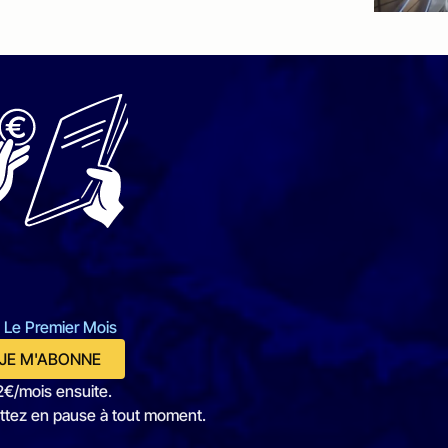
 Le Premier Mois
JE M'ABONNE
2€/mois ensuite.
ttez en pause à tout moment.