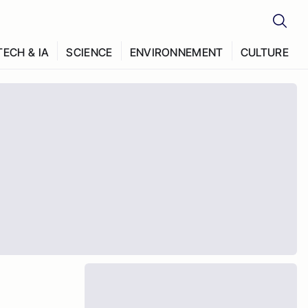
TECH & IA
SCIENCE
ENVIRONNEMENT
CULTURE