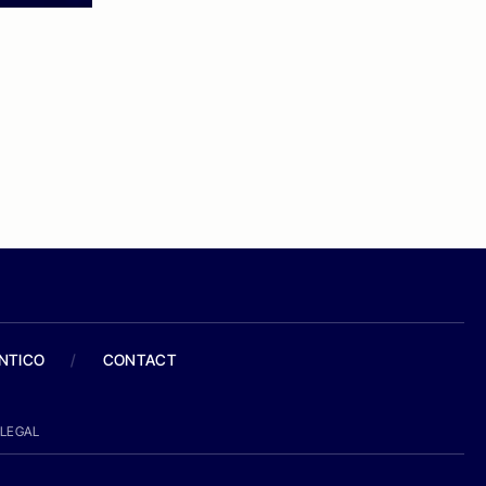
ANTICO
/
CONTACT
LEGAL