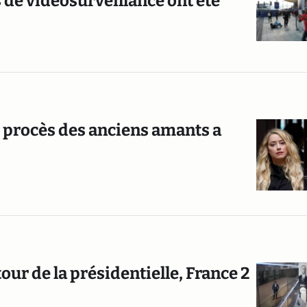
 de vidéosurveillance ont été
 procès des anciens amants a
our de la présidentielle, France 2