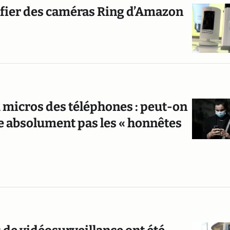
éfier des caméras Ring d’Amazon
 micros des téléphones : peut-on
e absolument pas les « honnêtes