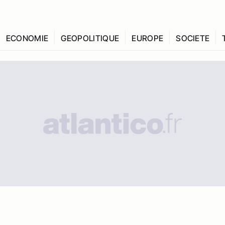
ECONOMIE
GEOPOLITIQUE
EUROPE
SOCIETE