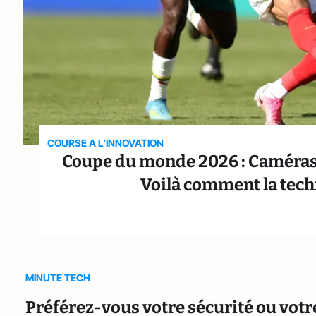
COURSE A L'INNOVATION
Coupe du monde 2026 : Caméras sur
Voilà comment la techn
MINUTE TECH
Préférez-vous votre sécurité ou votre