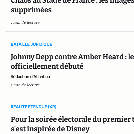
Chaos au Stade de France : les images
supprimées
1 min de lecture
BATAILLE JURIDIQUE
Johnny Depp contre Amber Heard : le
officiellement débuté
Rédaction d'Atlantico
1 min de lecture
REALITE ETENDUE (XR)
Pour la soirée électorale du premier t
s'est inspirée de Disney