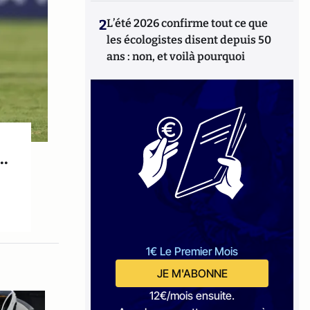
2
L’été 2026 confirme tout ce que
les écologistes disent depuis 50
ans : non, et voilà pourquoi
..
1€ Le Premier Mois
JE M'ABONNE
12€/mois ensuite.