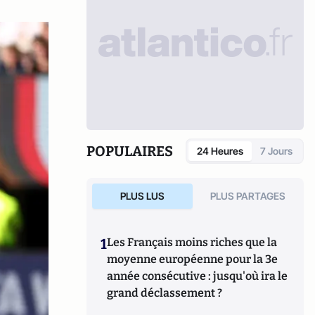
POPULAIRES
24 Heures
7 Jours
PLUS LUS
PLUS PARTAGES
1
Les Français moins riches que la
moyenne européenne pour la 3e
année consécutive : jusqu'où ira le
grand déclassement ?