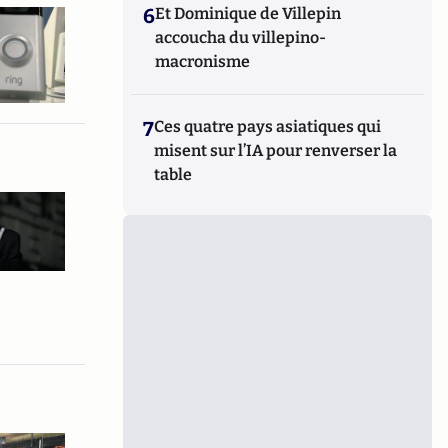
6
Et Dominique de Villepin
accoucha du villepino-
macronisme
7
Ces quatre pays asiatiques qui
misent sur l’IA pour renverser la
table