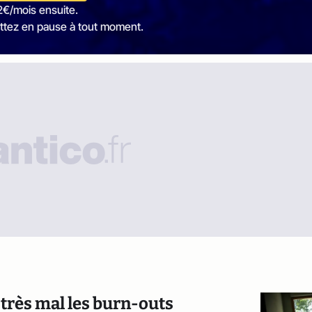
2€/mois ensuite.
ttez en pause à tout moment.
très mal les burn-outs