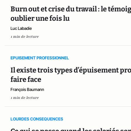
Burn out et crise du travail : le tém
oublier une fois lu
Luc Labadie
1 min de lecture
EPUISEMENT PROFESSIONNEL
Il existe trois types d’épuisement p
faire face
François Baumann
1 min de lecture
LOURDES CONSEQUENCES