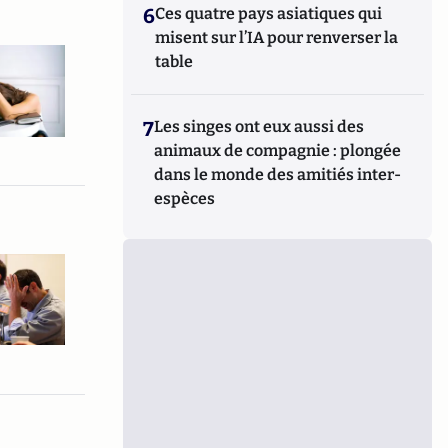
6
Ces quatre pays asiatiques qui
misent sur l’IA pour renverser la
table
7
Les singes ont eux aussi des
animaux de compagnie : plongée
dans le monde des amitiés inter-
espèces