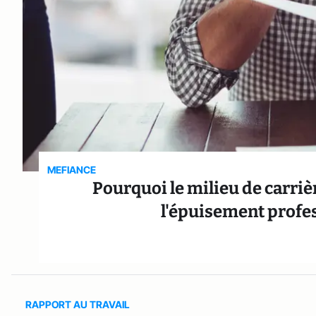
MEFIANCE
Pourquoi le milieu de carriè
l'épuisement profess
RAPPORT AU TRAVAIL