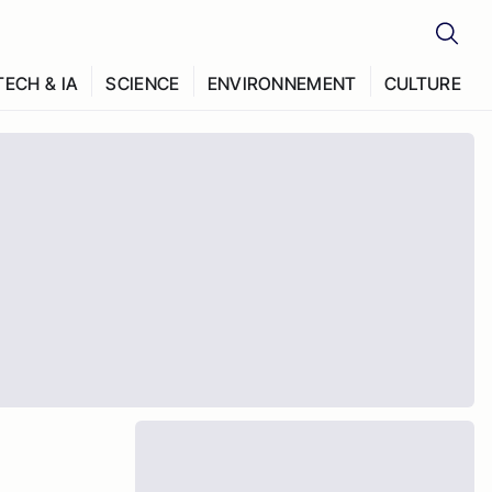
TECH & IA
SCIENCE
ENVIRONNEMENT
CULTURE