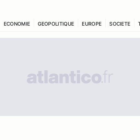
ECONOMIE
GEOPOLITIQUE
EUROPE
SOCIETE