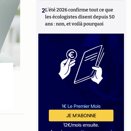
2
L’été 2026 confirme tout ce que
les écologistes disent depuis 50
ans : non, et voilà pourquoi
1€ Le Premier Mois
JE M'ABONNE
12€/mois ensuite.