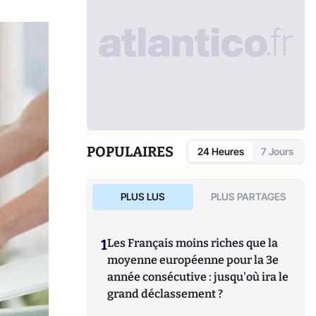
POPULAIRES
24 Heures
7 Jours
PLUS LUS
PLUS PARTAGES
1
Les Français moins riches que la
moyenne européenne pour la 3e
année consécutive : jusqu'où ira le
grand déclassement ?