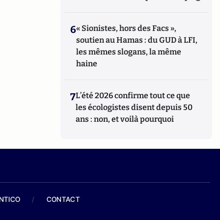
6
« Sionistes, hors des Facs »,
soutien au Hamas : du GUD à LFI,
les mêmes slogans, la même
haine
7
L’été 2026 confirme tout ce que
les écologistes disent depuis 50
ans : non, et voilà pourquoi
ANTICO
/
CONTACT