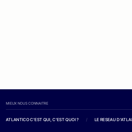
MIEUX NOUS CONNAITRE
ATLANTICO C'EST QUI, C'EST QUOI ?
/
LE RESEAU D'ATL