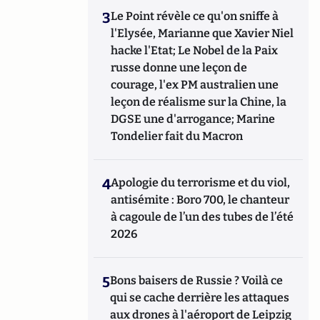
3
Le Point révèle ce qu'on sniffe à
l'Elysée, Marianne que Xavier Niel
hacke l'Etat; Le Nobel de la Paix
russe donne une leçon de
courage, l'ex PM australien une
leçon de réalisme sur la Chine, la
DGSE une d'arrogance; Marine
Tondelier fait du Macron
4
Apologie du terrorisme et du viol,
antisémite : Boro 700, le chanteur
à cagoule de l’un des tubes de l’été
2026
5
Bons baisers de Russie ? Voilà ce
qui se cache derrière les attaques
aux drones à l'aéroport de Leipzig