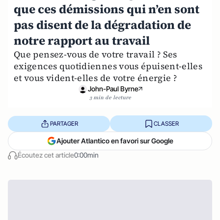
que ces démissions qui n’en sont
pas disent de la dégradation de
notre rapport au travail
Que pensez-vous de votre travail ? Ses
exigences quotidiennes vous épuisent-elles
et vous vident-elles de votre énergie ?
John-Paul Byrne
3 min de lecture
PARTAGER
CLASSER
Ajouter Atlantico en favori sur Google
Écoutez cet article
0:00min