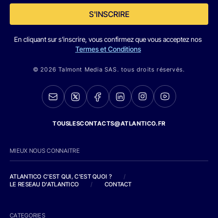
S'INSCRIRE
En cliquant sur s'inscrire, vous confirmez que vous acceptez nos
Termes et Conditions
© 2026 Talmont Media SAS. tous droits réservés.
TOUSLESCONTACTS@ATLANTICO.FR
MIEUX NOUS CONNAITRE
ATLANTICO C'EST QUI, C'EST QUOI ?
/
LE RESEAU D'ATLANTICO
/
CONTACT
CATEGORIES