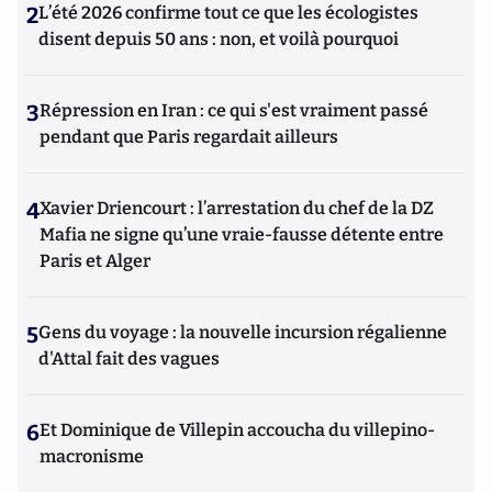
2
L’été 2026 confirme tout ce que les écologistes
disent depuis 50 ans : non, et voilà pourquoi
3
Répression en Iran : ce qui s'est vraiment passé
pendant que Paris regardait ailleurs
4
Xavier Driencourt : l’arrestation du chef de la DZ
Mafia ne signe qu’une vraie-fausse détente entre
Paris et Alger
5
Gens du voyage : la nouvelle incursion régalienne
d'Attal fait des vagues
6
Et Dominique de Villepin accoucha du villepino-
macronisme