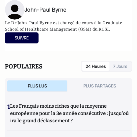
John-Paul Byrne
Le Dr John-Paul Byrne est chargé de cours à la Graduate
School of Healthcare Management (GSM) du RCSI.
SUIVRE
POPULAIRES
24 Heures
7 Jours
PLUS LUS
PLUS PARTAGES
1
Les Français moins riches que la moyenne
européenne pour la 3e année consécutive : jusqu'où
ira le grand déclassement ?