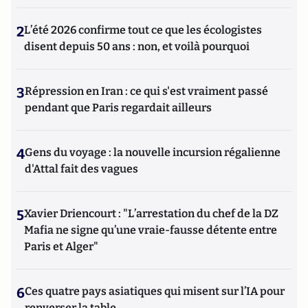
2
L’été 2026 confirme tout ce que les écologistes
disent depuis 50 ans : non, et voilà pourquoi
3
Répression en Iran : ce qui s'est vraiment passé
pendant que Paris regardait ailleurs
4
Gens du voyage : la nouvelle incursion régalienne
d'Attal fait des vagues
5
Xavier Driencourt : "L’arrestation du chef de la DZ
Mafia ne signe qu’une vraie-fausse détente entre
Paris et Alger"
6
Ces quatre pays asiatiques qui misent sur l’IA pour
renverser la table