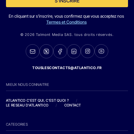
S'INSCRIRE
En cliquant sur s'inscrire, vous confirmez que vous acceptez nos
Termes et Conditions
© 2026 Talmont Media SAS. tous droits réservés.
TOUSLESCONTACTS@ATLANTICO.FR
MIEUX NOUS CONNAITRE
ATLANTICO C'EST QUI, C'EST QUOI ?
/
LE RESEAU D'ATLANTICO
/
CONTACT
CATEGORIES