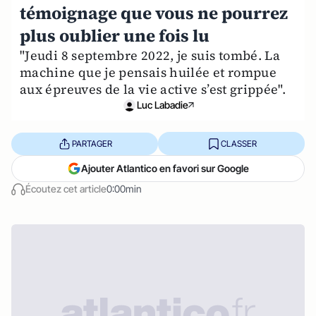
témoignage que vous ne pourrez
plus oublier une fois lu
"Jeudi 8 septembre 2022, je suis tombé. La
machine que je pensais huilée et rompue
aux épreuves de la vie active s’est grippée".
Luc Labadie
PARTAGER
CLASSER
Ajouter Atlantico en favori sur Google
Écoutez cet article
0:00min