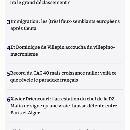
ira le grand déclassement ?
3
Immigration : les (très) faux-semblants européens
après Ceuta
4
Et Dominique de Villepin accoucha du villepino-
macronisme
5
Record du CAC 40 mais croissance nulle : voilà ce
que révèle le paradoxe français
6
Xavier Driencourt : l’arrestation du chef de la DZ
Mafia ne signe qu’une vraie-fausse détente entre
Paris et Alger