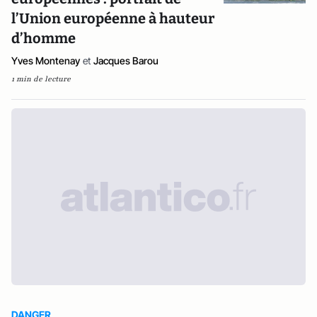
l’Union européenne à hauteur
d’homme
Yves Montenay
et
Jacques Barou
1 min de lecture
DANGER