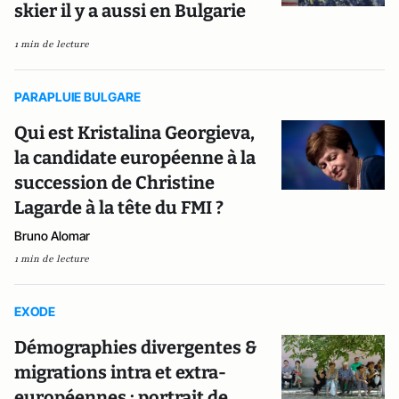
skier il y a aussi en Bulgarie
1 min de lecture
PARAPLUIE BULGARE
Qui est Kristalina Georgieva,
la candidate européenne à la
succession de Christine
Lagarde à la tête du FMI ?
Bruno Alomar
1 min de lecture
EXODE
Démographies divergentes &
migrations intra et extra-
européennes : portrait de