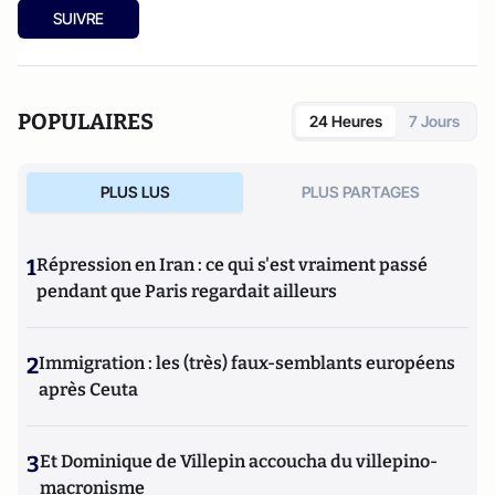
SUIVRE
POPULAIRES
24 Heures
7 Jours
PLUS LUS
PLUS PARTAGES
1
Répression en Iran : ce qui s'est vraiment passé
pendant que Paris regardait ailleurs
2
Immigration : les (très) faux-semblants européens
après Ceuta
3
Et Dominique de Villepin accoucha du villepino-
macronisme