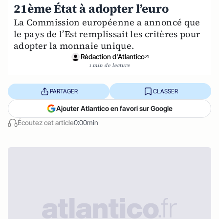
21ème État à adopter l’euro
La Commission européenne a annoncé que
le pays de l’Est remplissait les critères pour
adopter la monnaie unique.
Rédaction d'Atlantico
1 min de lecture
PARTAGER
CLASSER
Ajouter Atlantico en favori sur Google
Écoutez cet article
0:00min