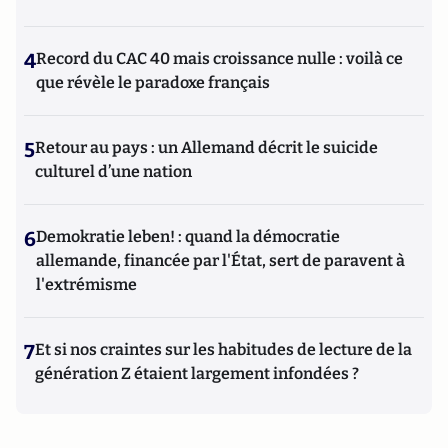
4
Record du CAC 40 mais croissance nulle : voilà ce
que révèle le paradoxe français
5
Retour au pays : un Allemand décrit le suicide
culturel d’une nation
6
Demokratie leben! : quand la démocratie
allemande, financée par l'État, sert de paravent à
l'extrémisme
7
Et si nos craintes sur les habitudes de lecture de la
génération Z étaient largement infondées ?