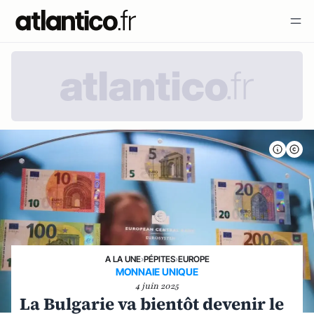
A LA UNE
›
PÉPITES
›
EUROPE
MONNAIE UNIQUE
4 juin 2025
La Bulgarie va bientôt devenir le