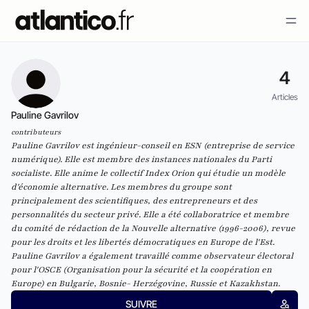
4
Articles
Pauline Gavrilov
contributeurs
Pauline Gavrilov est ingénieur-conseil en ESN (entreprise de service
numérique). Elle est membre des instances nationales du Parti
socialiste. Elle anime le collectif Index Orion qui étudie un modèle
d'économie alternative. Les membres du groupe sont
principalement des scientifiques, des entrepreneurs et des
personnalités du secteur privé. Elle a été collaboratrice et membre
du comité de rédaction de la Nouvelle alternative (1996-2006), revue
pour les droits et les libertés démocratiques en Europe de l'Est.
Pauline Gavrilov a également travaillé comme observateur électoral
pour l'OSCE (Organisation pour la sécurité et la coopération en
Europe) en Bulgarie, Bosnie- Herzégovine, Russie et Kazakhstan.
SUIVRE