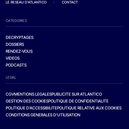
LE RESEAU D'ATLANTICO
/
CONTACT
CATEGORIES
DECRYPTAGES
DOSSIERS
RENDEZ-VOUS
VIDEOS
PODCASTS
LEGAL
CGV
MENTIONS LEGALES
PUBLICITE SUR ATLANTICO
GESTION DES COOKIES
POLITIQUE DE CONFIDENTIALITE
POLITIQUE D’ACCESSIBILITE
POLITIQUE RELATIVE AUX COOKIES
CONDITIONS GENERALES D’UTILISATION