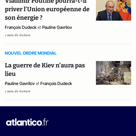
Vladimir Poutine pourra-t-il
priver l’Union européenne de
son énergie ?
François Dudeck
et
Pauline Gavrilov
1 min de lecture
NOUVEL ORDRE MONDIAL
La guerre de Kiev n’aura pas
lieu
Pauline Gavrilov
et
François Dudeck
1 min de lecture