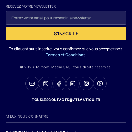
RECEVEZ NOTRE NEWSLETTER
S'INSCRIRE
En cliquant sur s'inscrire, vous confirmez que vous acceptez nos
Termes et Conditions
© 2026 Talmont Media SAS. tous droits réservés.
TOUSLESCONTACTS@ATLANTICO.FR
MIEUX NOUS CONNAITRE
ATLANTICO C'EST QUI, C'EST QUOI ?
/