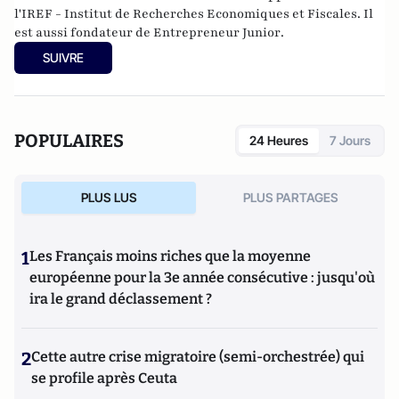
l
'IREF
- Institut de Recherches Economiques et Fiscales. Il
est aussi fondateur de
Entrepreneur Junior
.
SUIVRE
POPULAIRES
24 Heures
7 Jours
PLUS LUS
PLUS PARTAGES
1
Les Français moins riches que la moyenne
européenne pour la 3e année consécutive : jusqu'où
ira le grand déclassement ?
2
Cette autre crise migratoire (semi-orchestrée) qui
se profile après Ceuta