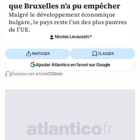
que Bruxelles n’a pu empêcher
Malgré le développement économique
bulgare, le pays reste l’un des plus pauvres
de l’UE.
Nicolas Lecaussin
PARTAGER
CLASSER
Ajouter Atlantico en favori sur Google
Écoutez cet article
0:00min