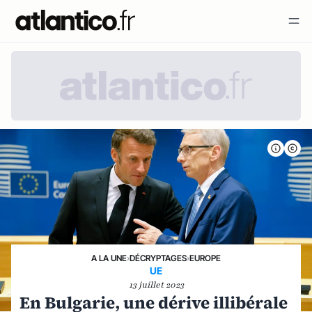
A LA UNE
›
DÉCRYPTAGES
›
EUROPE
UE
13 juillet 2023
En Bulgarie, une dérive illibérale