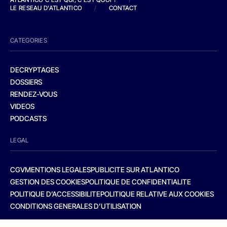
LE RESEAU D'ATLANTICO
/
CONTACT
CATEGORIES
DECRYPTAGES
DOSSIERS
RENDEZ-VOUS
VIDEOS
PODCASTS
LEGAL
CGV
MENTIONS LEGALES
PUBLICITE SUR ATLANTICO
GESTION DES COOKIES
POLITIQUE DE CONFIDENTIALITE
POLITIQUE D’ACCESSIBILITE
POLITIQUE RELATIVE AUX COOKIES
CONDITIONS GENERALES D’UTILISATION