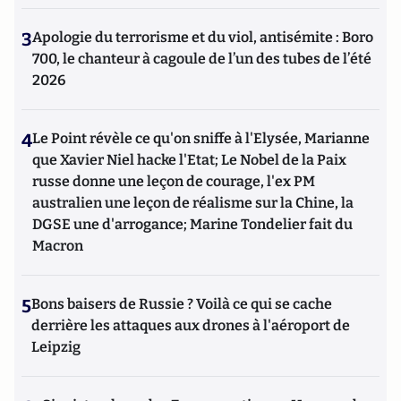
3
Apologie du terrorisme et du viol, antisémite : Boro
700, le chanteur à cagoule de l’un des tubes de l’été
2026
4
Le Point révèle ce qu'on sniffe à l'Elysée, Marianne
que Xavier Niel hacke l'Etat; Le Nobel de la Paix
russe donne une leçon de courage, l'ex PM
australien une leçon de réalisme sur la Chine, la
DGSE une d'arrogance; Marine Tondelier fait du
Macron
5
Bons baisers de Russie ? Voilà ce qui se cache
derrière les attaques aux drones à l'aéroport de
Leipzig