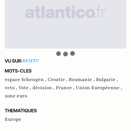
BFMTV
VU SUR:
MOTS-CLES
espace Schengen ,
Croatie ,
Roumanie ,
Bulgarie ,
veto ,
Vote ,
décision ,
France ,
Union Européenne ,
zone euro
THEMATIQUES
Europe