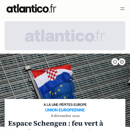
A LA UNE
›
PÉPITES
›
EUROPE
UNION EUROPEENNE
8 décembre 2022
Espace Schengen : feu vert à