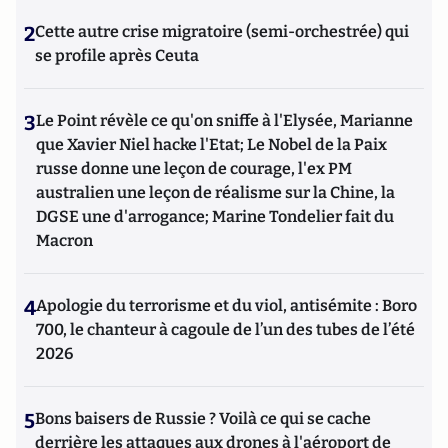
2
Cette autre crise migratoire (semi-orchestrée) qui
se profile après Ceuta
3
Le Point révèle ce qu'on sniffe à l'Elysée, Marianne
que Xavier Niel hacke l'Etat; Le Nobel de la Paix
russe donne une leçon de courage, l'ex PM
australien une leçon de réalisme sur la Chine, la
DGSE une d'arrogance; Marine Tondelier fait du
Macron
4
Apologie du terrorisme et du viol, antisémite : Boro
700, le chanteur à cagoule de l’un des tubes de l’été
2026
5
Bons baisers de Russie ? Voilà ce qui se cache
derrière les attaques aux drones à l'aéroport de