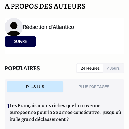
A PROPOS DES AUTEURS
Rédaction d'Atlantico
SUIVRE
POPULAIRES
24 Heures
7 Jours
PLUS LUS
PLUS PARTAGES
1
Les Français moins riches que la moyenne
européenne pour la 3e année consécutive : jusqu'où
ira le grand déclassement ?