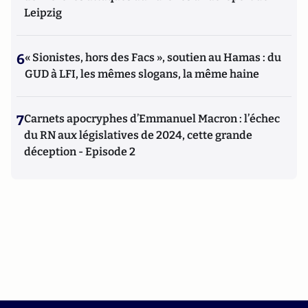
Leipzig
6
« Sionistes, hors des Facs », soutien au Hamas : du
GUD à LFI, les mêmes slogans, la même haine
7
Carnets apocryphes d’Emmanuel Macron : l’échec
du RN aux législatives de 2024, cette grande
déception - Episode 2