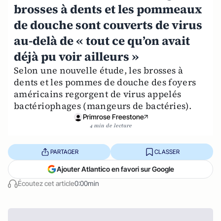
brosses à dents et les pommeaux
de douche sont couverts de virus
au-delà de « tout ce qu’on avait
déjà pu voir ailleurs »
Selon une nouvelle étude, les brosses à
dents et les pommes de douche des foyers
américains regorgent de virus appelés
bactériophages (mangeurs de bactéries).
Primrose Freestone
4 min de lecture
PARTAGER
CLASSER
Ajouter Atlantico en favori sur Google
Écoutez cet article
0:00min