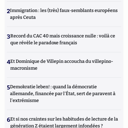
2
Immigration : les (très) faux-semblants européens
après Ceuta
3
Record du CAC 40 mais croissance nulle : voilà ce
que révèle le paradoxe français
4
Et Dominique de Villepin accoucha du villepino-
macronisme
5
Demokratie leben! : quand la démocratie
allemande, financée par l'État, sert de paravent à
l'extrémisme
6
Et si nos craintes sur les habitudes de lecture de la
génération Z étaient largement infondées ?