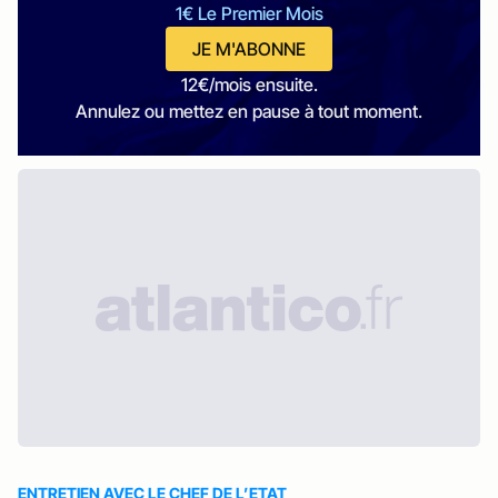
1€ Le Premier Mois
JE M'ABONNE
12€/mois ensuite.
Annulez ou mettez en pause à tout moment.
ENTRETIEN AVEC LE CHEF DE L’ETAT