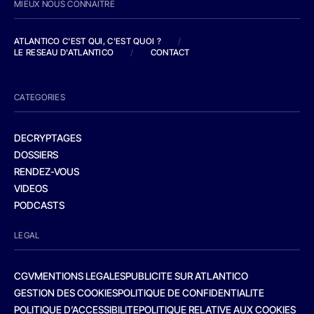
MIEUX NOUS CONNAITRE
ATLANTICO C'EST QUI, C'EST QUOI ?
/
LE RESEAU D'ATLANTICO
/
CONTACT
CATEGORIES
DECRYPTAGES
DOSSIERS
RENDEZ-VOUS
VIDEOS
PODCASTS
LEGAL
CGV
MENTIONS LEGALES
PUBLICITE SUR ATLANTICO
GESTION DES COOKIES
POLITIQUE DE CONFIDENTIALITE
POLITIQUE D’ACCESSIBILITE
POLITIQUE RELATIVE AUX COOKIES