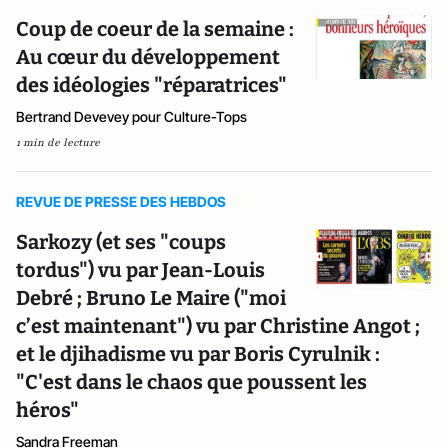
Coup de coeur de la semaine :
Au cœur du développement
des idéologies "réparatrices"
Bertrand Devevey pour Culture-Tops
1 min de lecture
REVUE DE PRESSE DES HEBDOS
Sarkozy (et ses "coups
tordus") vu par Jean-Louis
Debré ; Bruno Le Maire ("moi
c’est maintenant") vu par Christine Angot ;
et le djihadisme vu par Boris Cyrulnik :
"C'est dans le chaos que poussent les
héros"
Sandra Freeman