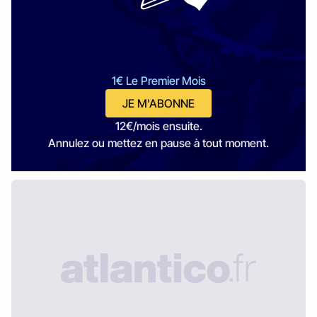
1€ Le Premier Mois
JE M'ABONNE
12€/mois ensuite.
Annulez ou mettez en pause à tout moment.