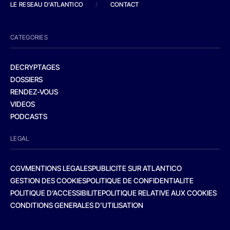
LE RESEAU D'ATLANTICO
/
CONTACT
CATEGORIES
DECRYPTAGES
DOSSIERS
RENDEZ-VOUS
VIDEOS
PODCASTS
LEGAL
CGV
MENTIONS LEGALES
PUBLICITE SUR ATLANTICO
GESTION DES COOKIES
POLITIQUE DE CONFIDENTIALITE
POLITIQUE D’ACCESSIBILITE
POLITIQUE RELATIVE AUX COOKIES
CONDITIONS GENERALES D’UTILISATION