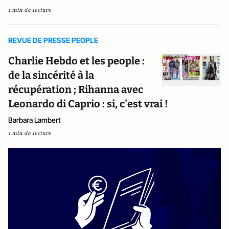
1 min de lecture
REVUE DE PRESSE PEOPLE
Charlie Hebdo et les people :
de la sincérité à la
récupération ; Rihanna avec
Leonardo di Caprio : si, c'est vrai !
Barbara Lambert
1 min de lecture