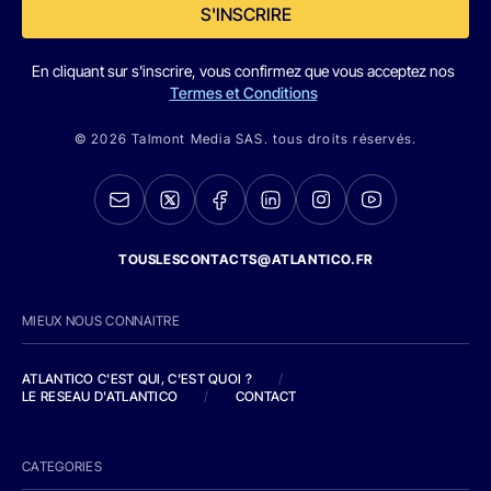
S'INSCRIRE
En cliquant sur s'inscrire, vous confirmez que vous acceptez nos
Termes et Conditions
© 2026 Talmont Media SAS. tous droits réservés.
TOUSLESCONTACTS@ATLANTICO.FR
MIEUX NOUS CONNAITRE
ATLANTICO C'EST QUI, C'EST QUOI ?
/
LE RESEAU D'ATLANTICO
/
CONTACT
CATEGORIES