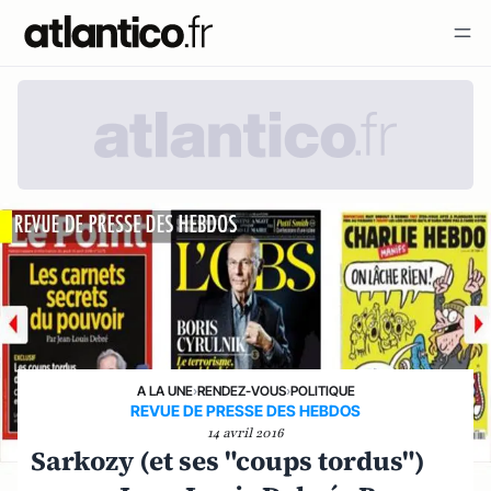
A LA UNE
›
RENDEZ-VOUS
›
POLITIQUE
REVUE DE PRESSE DES HEBDOS
14 avril 2016
Sarkozy (et ses "coups tordus")