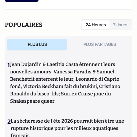
POPULAIRES
24 Heures
7 Jours
PLUS LUS
PLUS PARTAGES
1
Jean Dujardin & Laetitia Casta étrennent leurs
nouvelles amours, Vanessa Paradis & Samuel
Benchetrit enterrent le leur; Leonardo di Caprio
fond, Victoria Beckham fait du brukini, Cristiano
Ronaldo du bisco-fils; Suri ex Cruise joue du
Shakespeare queer
2
La sécheresse de l’été 2026 pourrait bien être une
rupture historique pour les milieux aquatiques
français