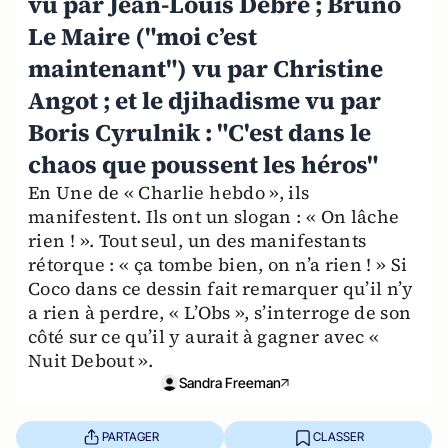
vu par Jean-Louis Debré ; Bruno
Le Maire ("moi c’est
maintenant") vu par Christine
Angot ; et le djihadisme vu par
Boris Cyrulnik : "C'est dans le
chaos que poussent les héros"
En Une de « Charlie hebdo », ils
manifestent. Ils ont un slogan : « On lâche
rien ! ». Tout seul, un des manifestants
rétorque : « ça tombe bien, on n’a rien ! » Si
Coco dans ce dessin fait remarquer qu’il n’y
a rien à perdre, « L’Obs », s’interroge de son
côté sur ce qu’il y aurait à gagner avec «
Nuit Debout ».
Sandra Freeman
PARTAGER
CLASSER