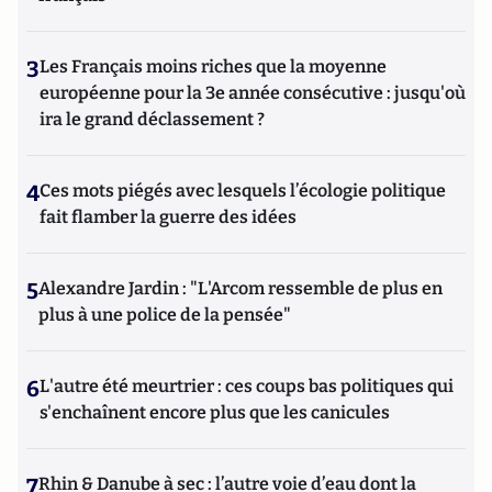
3
Les Français moins riches que la moyenne
européenne pour la 3e année consécutive : jusqu'où
ira le grand déclassement ?
4
Ces mots piégés avec lesquels l’écologie politique
fait flamber la guerre des idées
5
Alexandre Jardin : "L'Arcom ressemble de plus en
plus à une police de la pensée"
6
L'autre été meurtrier : ces coups bas politiques qui
s'enchaînent encore plus que les canicules
7
Rhin & Danube à sec : l’autre voie d’eau dont la