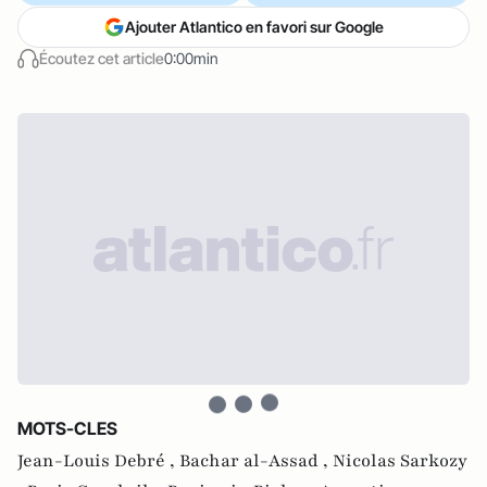
Ajouter Atlantico en favori sur Google
Écoutez cet article
0:00min
MOTS-CLES
Jean-Louis Debré ,
Bachar al-Assad ,
Nicolas Sarkozy