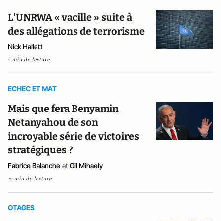
L'UNRWA « vacille » suite à
des allégations de terrorisme
Nick Hallett
2 min de lecture
ECHEC ET MAT
Mais que fera Benyamin
Netanyahou de son
incroyable série de victoires
stratégiques ?
Fabrice Balanche
et
Gil Mihaely
12 min de lecture
OTAGES