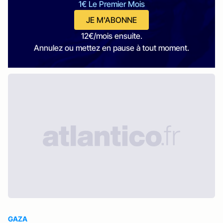
1€ Le Premier Mois
JE M'ABONNE
12€/mois ensuite.
Annulez ou mettez en pause à tout moment.
GAZA