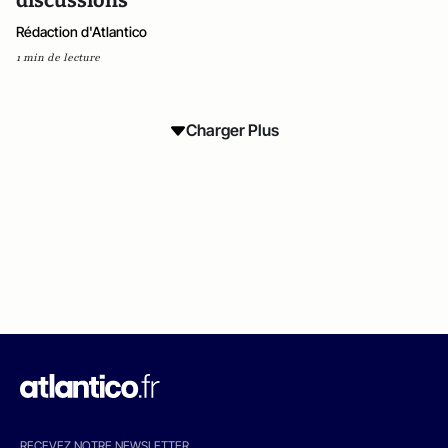
discussions
Rédaction d'Atlantico
1 min de lecture
Charger Plus
RECEVEZ NOTRE NEWSLETTER